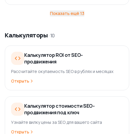
Показать ещё
13
Калькуляторы
·
10
Калькулятор ROI от SEO-
продвижения
Рассчитайте окупаемость SEO в рублях и месяцах
Открыть
Калькулятор стоимости SEO-
продвижения под ключ
Узнайте вилку цены за SEO для вашего сайта
Открыть