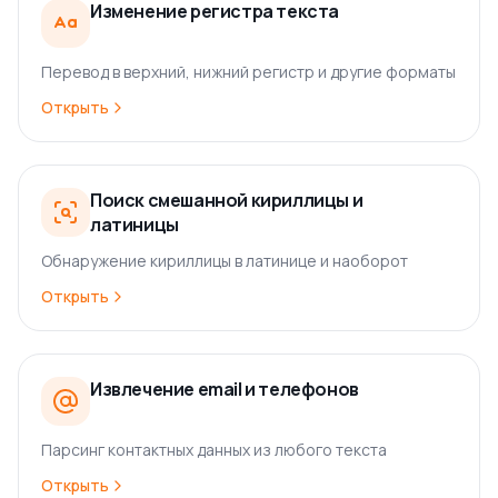
Изменение регистра текста
Перевод в верхний, нижний регистр и другие форматы
Открыть
Поиск смешанной кириллицы и
латиницы
Обнаружение кириллицы в латинице и наоборот
Открыть
Извлечение email и телефонов
Парсинг контактных данных из любого текста
Открыть