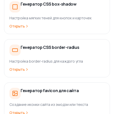
Генератор CSS box-shadow
Настройка мягких теней для кнопок и карточек
Открыть
Генератор CSS border-radius
Настройка border-radius для каждого угла
Открыть
Генератор favicon для сайта
Создание иконки сайта из эмодзи или текста
Открыть