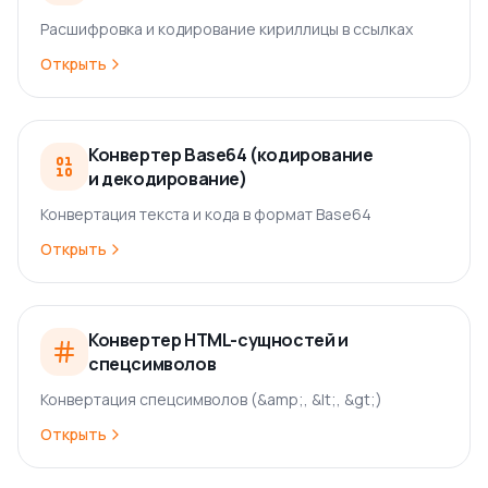
Расшифровка и кодирование кириллицы в ссылках
Открыть
Конвертер Base64 (кодирование
и декодирование)
Конвертация текста и кода в формат Base64
Открыть
Конвертер HTML-сущностей и
спецсимволов
Конвертация спецсимволов (&amp;, &lt;, &gt;)
Открыть