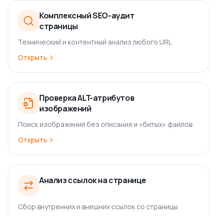
Комплексный SEO-аудит
страницы
Технический и контентный анализ любого URL
Открыть
Проверка ALT-атрибутов
изображений
Поиск изображений без описания и «битых» файлов
Открыть
Анализ ссылок на странице
Сбор внутренних и внешних ссылок со страницы