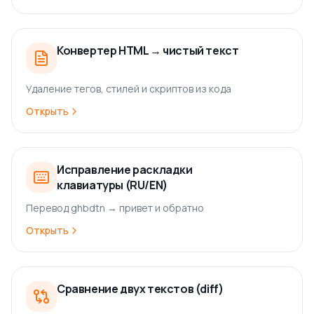
Конвертер HTML → чистый текст
Удаление тегов, стилей и скриптов из кода
Открыть
Исправление раскладки
клавиатуры (RU/EN)
Перевод ghbdtn → привет и обратно
Открыть
Сравнение двух текстов (diff)