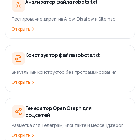
Анализатор файла robots.txt
Тестирование директив Allow, Disallow и Sitemap
Открыть
Конструктор файла robots.txt
Визуальный конструктор без программирования
Открыть
Генератор Open Graph для
соцсетей
Разметка для Телеграм, ВКонтакте и мессенджеров
Открыть