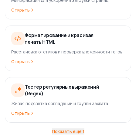
Минификация для ускорения загрузки страниц
Открыть
Форматирование и красивая
печать HTML
Расстановка отступов и проверка вложенности тегов
Открыть
Тестер регулярных выражений
(Regex)
Живая подсветка совпадений и группы захвата
Открыть
Показать ещё
1