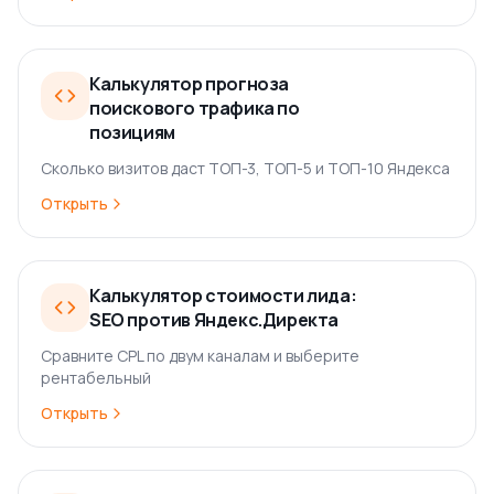
Калькулятор прогноза
поискового трафика по
позициям
Сколько визитов даст ТОП-3, ТОП-5 и ТОП-10 Яндекса
Открыть
Калькулятор стоимости лида:
SEO против Яндекс.Директа
Сравните CPL по двум каналам и выберите
рентабельный
Открыть