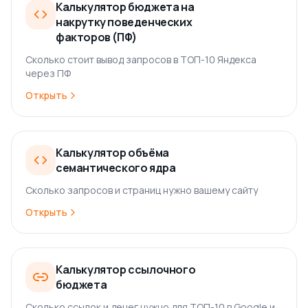
Калькулятор бюджета на
накрутку поведенческих
факторов (ПФ)
Сколько стоит вывод запросов в ТОП-10 Яндекса
через ПФ
Открыть
Калькулятор объёма
семантического ядра
Сколько запросов и страниц нужно вашему сайту
Открыть
Калькулятор ссылочного
бюджета
Сколько ссылок и денег нужно для ТОП-10 в Google и