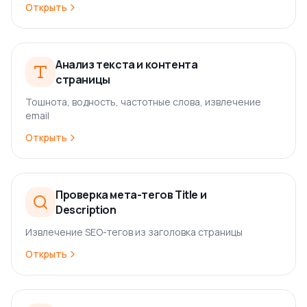
Открыть
Анализ текста и контента
страницы
Тошнота, водность, частотные слова, извлечение
email
Открыть
Проверка мета-тегов Title и
Description
Извлечение SEO-тегов из заголовка страницы
Открыть