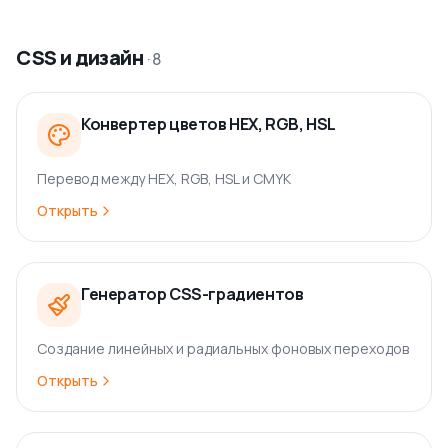
CSS и дизайн
·
8
Конвертер цветов HEX, RGB, HSL
Перевод между HEX, RGB, HSL и CMYK
Открыть
Генератор CSS-градиентов
Создание линейных и радиальных фоновых переходов
Открыть