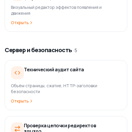
Визуальный редактор эффектов появления и
движения
Открыть
Сервер и безопасность
·
5
Технический аудит сайта
Объём страницы, сжатие, HTTP-заголовки
безопасности
Открыть
Проверка цепочки редиректов