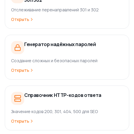
301/302
Отслеживание перенаправлений 301 и 302
Открыть
Генератор надёжных паролей
Создание сложных и безопасных паролей
Открыть
Справочник HTTP-кодов ответа
Значение кодов 200, 301, 404, 500 для SEO
Открыть