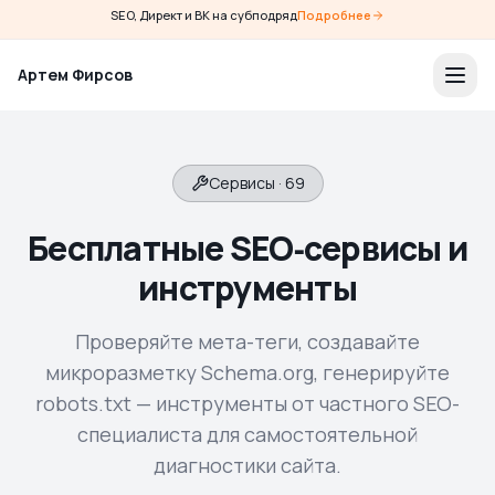
SEO, Директ и ВК на субподряд
Подробнее
Артем Фирсов
Сервисы
·
69
Бесплатные SEO‑сервисы и
инструменты
Проверяйте мета-теги, создавайте
микроразметку Schema.org, генерируйте
robots.txt — инструменты от частного SEO-
специалиста для самостоятельной
диагностики сайта.