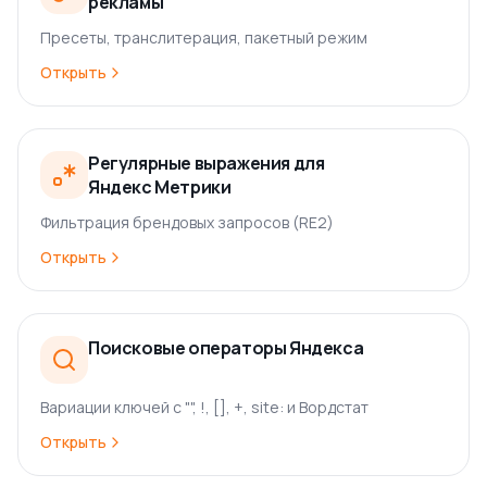
рекламы
Пресеты, транслитерация, пакетный режим
Открыть
Регулярные выражения для
Яндекс Метрики
Фильтрация брендовых запросов (RE2)
Открыть
Поисковые операторы Яндекса
Вариации ключей с "", !, [], +, site: и Вордстат
Открыть