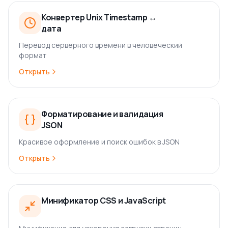
Конвертер Unix Timestamp ↔
дата
Перевод серверного времени в человеческий
формат
Открыть
Форматирование и валидация
JSON
Красивое оформление и поиск ошибок в JSON
Открыть
Минификатор CSS и JavaScript