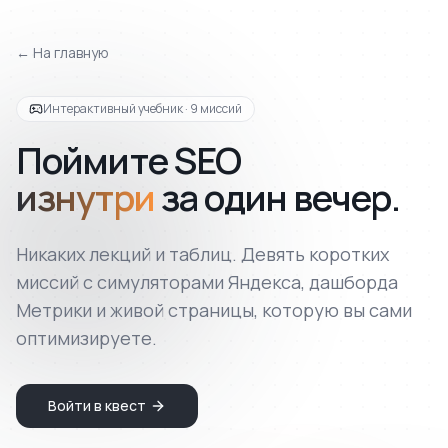
← На главную
Интерактивный учебник · 9 миссий
Поймите SEO
изнутри
за один вечер.
Никаких лекций и таблиц. Девять коротких
миссий с симуляторами Яндекса, дашборда
Метрики и живой страницы, которую вы сами
оптимизируете.
Войти в квест