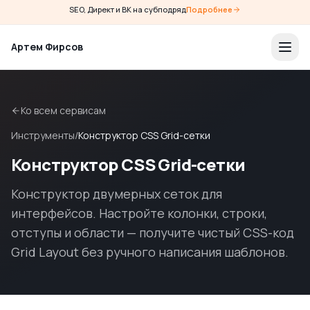
SEO, Директ и ВК на субподряд
Подробнее
Артем Фирсов
Ко всем сервисам
Инструменты
/
Конструктор CSS Grid-сетки
Конструктор CSS Grid-сетки
Конструктор двумерных сеток для
интерфейсов. Настройте колонки, строки,
отступы и области — получите чистый CSS-код
Grid Layout без ручного написания шаблонов.