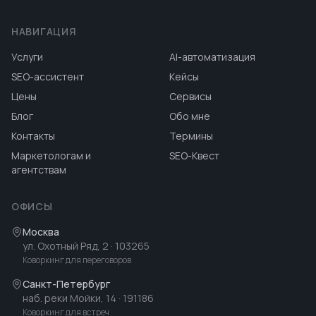
НАВИГАЦИЯ
Услуги
AI-автоматизация
SEO-ассистент
Кейсы
Цены
Сервисы
Блог
Обо мне
Контакты
Термины
Маркетологам и
SEO-Квест
агентствам
ОФИСЫ
Москва
ул. Охотный Ряд, 2
· 103265
Коворкинг для переговоров
Санкт-Петербург
наб. реки Мойки, 14
· 191186
Коворкинг для встреч