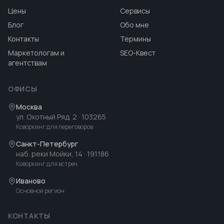
Цены
Сервисы
Блог
Обо мне
Контакты
Термины
Маркетологам и
SEO-Квест
агентствам
ОФИСЫ
Москва
ул. Охотный Ряд, 2
· 103265
Коворкинг для переговоров
Санкт-Петербург
наб. реки Мойки, 14
· 191186
Коворкинг для встреч
Иваново
Основной регион
КОНТАКТЫ