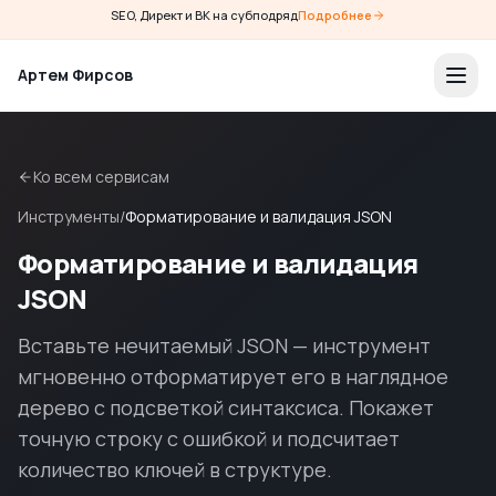
SEO, Директ и ВК на субподряд
Подробнее
Артем Фирсов
Ко всем сервисам
Инструменты
/
Форматирование и валидация JSON
Форматирование и валидация
JSON
Вставьте нечитаемый JSON — инструмент
мгновенно отформатирует его в наглядное
дерево с подсветкой синтаксиса. Покажет
точную строку с ошибкой и подсчитает
количество ключей в структуре.