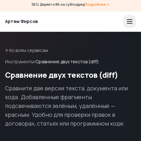
SEO, Директ и ВК на субподряд
Подробнее
Артем Фирсов
Ко всем сервисам
Инструменты
/
Сравнение двух текстов (diff)
Сравнение двух текстов (diff)
Сравните две версии текста, документа или
кода. Добавленные фрагменты
подсвечиваются зелёным, удалённые —
красным. Удобно для проверки правок в
договорах, статьях или программном коде.