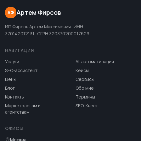
Артем Фирсов
АФ
ИП Фирсов Артем Максимович · ИНН
370142012131 · ОГРН 320370200017629
НАВИГАЦИЯ
Услуги
AI-автоматизация
SEO-ассистент
Кейсы
Цены
Сервисы
Блог
Обо мне
Контакты
Термины
Маркетологам и
SEO-Квест
агентствам
ОФИСЫ
Москва