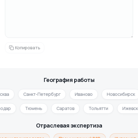
Копировать
География работы
сква
Санкт-Петербург
Иваново
Новосибирск
нодар
Тюмень
Саратов
Тольятти
Ижевс
Отраслевая экспертиза