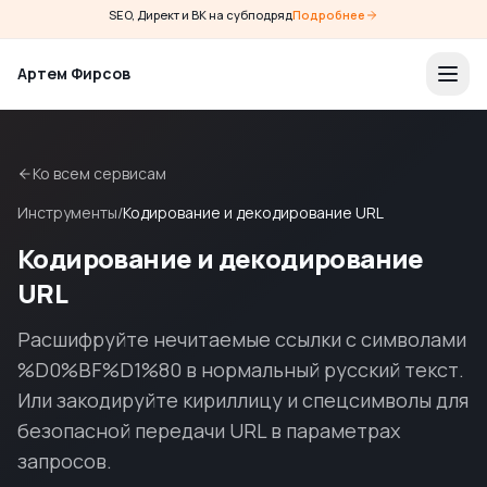
SEO, Директ и ВК на субподряд
Подробнее
Артем Фирсов
Ко всем сервисам
Инструменты
/
Кодирование и декодирование URL
Кодирование и декодирование
URL
Расшифруйте нечитаемые ссылки с символами
%D0%BF%D1%80 в нормальный русский текст.
Или закодируйте кириллицу и спецсимволы для
безопасной передачи URL в параметрах
запросов.