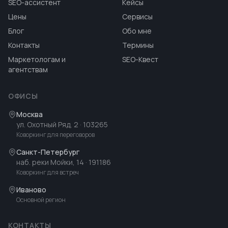
SEO-ассистент
Кейсы
Цены
Сервисы
Блог
Обо мне
Контакты
Термины
Маркетологам и
SEO-Квест
агентствам
ОФИСЫ
Москва
ул. Охотный Ряд, 2
· 103265
Коворкинг для переговоров
Санкт-Петербург
наб. реки Мойки, 14
· 191186
Коворкинг для встреч
Иваново
Основной регион
КОНТАКТЫ