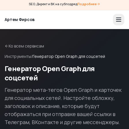
SEO, Директ и ВК на субподряд
Подробнее
Артем Фирсов
Ко всем сервисам
Инструменты
/
Генератор Open Graph для соцсетей
Генератор Open Graph для
соцсетей
Генератор мета-тегов Open Graph и карточек
для социальных сетей. Настройте обложку,
заголовок и описание, которые будут
отображаться при отправке вашей ссылки в
Телеграм, ВКонтакте и другие мессенджеры.