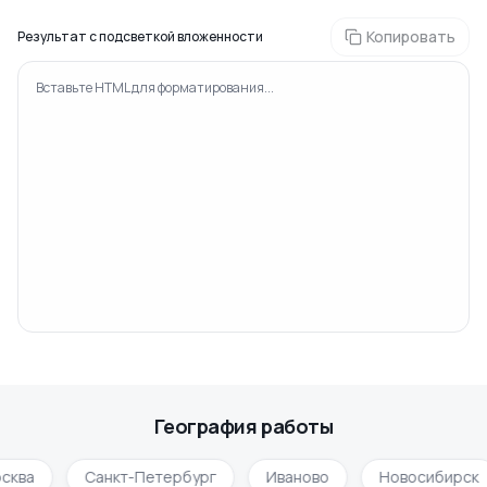
Копировать
Результат с подсветкой вложенности
Вставьте HTML для форматирования...
География работы
сква
Санкт-Петербург
Иваново
Новосибирск