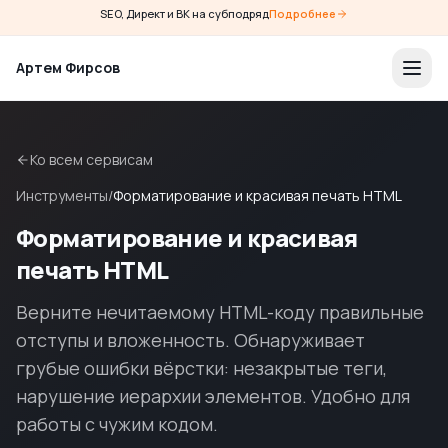
SEO, Директ и ВК на субподряд
Подробнее
Артем Фирсов
Ко всем сервисам
Инструменты
/
Форматирование и красивая печать HTML
Форматирование и красивая
печать HTML
Верните нечитаемому HTML-коду правильные
отступы и вложенность. Обнаруживает
грубые ошибки вёрстки: незакрытые теги,
нарушение иерархии элементов. Удобно для
работы с чужим кодом.