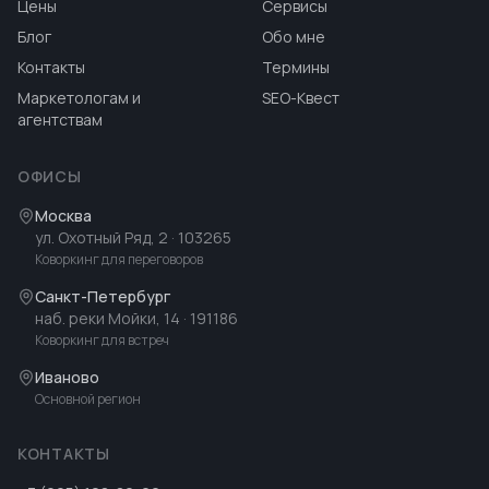
Цены
Сервисы
Блог
Обо мне
Контакты
Термины
Маркетологам и
SEO-Квест
агентствам
ОФИСЫ
Москва
ул. Охотный Ряд, 2
· 103265
Коворкинг для переговоров
Санкт-Петербург
наб. реки Мойки, 14
· 191186
Коворкинг для встреч
Иваново
Основной регион
КОНТАКТЫ