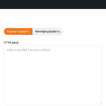
Форматировать
Минифицировать
HTML ввод