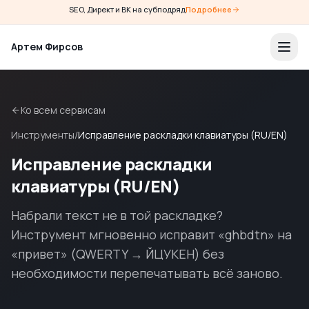
SEO, Директ и ВК на субподряд
Подробнее
Артем Фирсов
Ко всем сервисам
Инструменты
/
Исправление раскладки клавиатуры (RU/EN)
Исправление раскладки
клавиатуры (RU/EN)
Набрали текст не в той раскладке?
Инструмент мгновенно исправит «ghbdtn» на
«привет» (QWERTY → ЙЦУКЕН) без
необходимости перепечатывать всё заново.