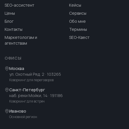
SEO-ассистент
Кейсы
Цены
Сервисы
Блог
Обо мне
Контакты
Термины
Маркетологам и
SEO-Квест
агентствам
ОФИСЫ
Москва
ул. Охотный Ряд, 2
· 103265
Коворкинг для переговоров
Санкт-Петербург
наб. реки Мойки, 14
· 191186
Коворкинг для встреч
Иваново
Основной регион