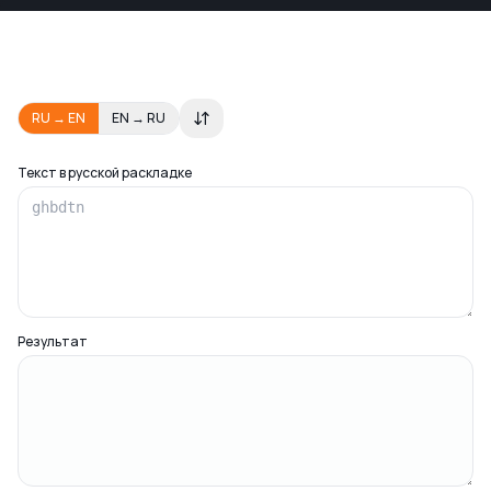
RU → EN
EN → RU
Текст в русской раскладке
Результат