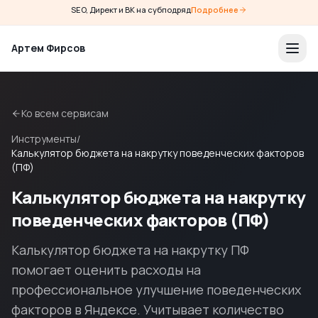
SEO, Директ и ВК на субподряд
Подробнее
Артем Фирсов
Ко всем сервисам
Инструменты
/
Калькулятор бюджета на накрутку поведенческих факторов
(ПФ)
Калькулятор бюджета на накрутку
поведенческих факторов (ПФ)
Калькулятор бюджета на накрутку ПФ
помогает оценить расходы на
профессиональное улучшение поведенческих
факторов в Яндексе. Учитывает количество