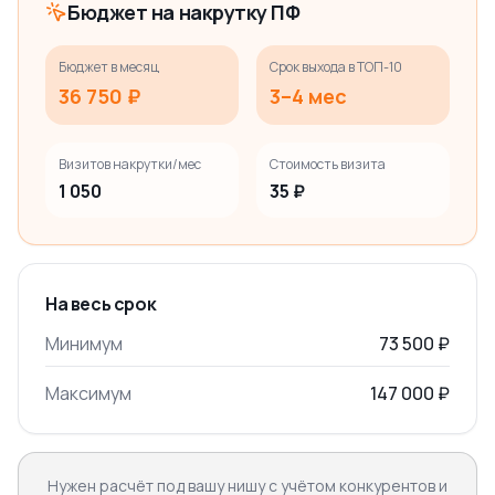
Бюджет на накрутку ПФ
Бюджет в месяц
Срок выхода в ТОП-10
36 750 ₽
3–4 мес
Визитов накрутки/мес
Стоимость визита
1 050
35 ₽
На весь срок
Минимум
73 500 ₽
Максимум
147 000 ₽
Нужен расчёт под вашу нишу с учётом конкурентов и