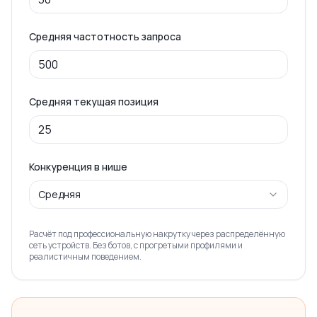
Средняя частотность запроса
Средняя текущая позиция
Конкуренция в нише
Средняя
Расчёт под профессиональную накрутку через распределённую
сеть устройств. Без ботов, с прогретыми профилями и
реалистичным поведением.