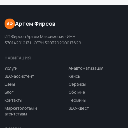
Артем Фирсов
АФ
ИП Фирсов Артем Максимович · ИНН
370142012131 · ОГРН 320370200017629
НАВИГАЦИЯ
Услуги
AI-автоматизация
SEO-ассистент
Кейсы
Цены
Сервисы
Блог
Обо мне
Контакты
Термины
Маркетологам и
SEO-Квест
агентствам