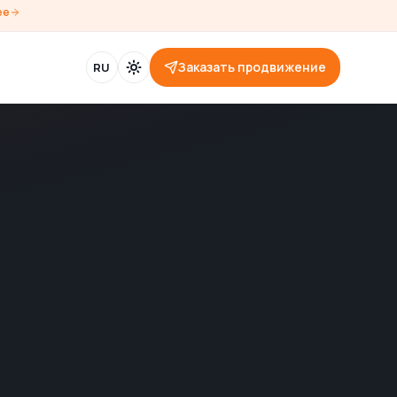
ее
Заказать продвижение
RU