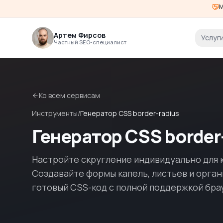
М
Артем Фирсов
Услуг
Частный SEO-специалист
Ко всем сервисам
Инструменты
/
Генератор CSS border-radius
Генератор CSS border
Настройте скругление индивидуально для 
Создавайте формы капель, листьев и орга
готовый CSS-код с полной поддержкой бра