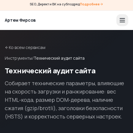
SEO, Директ и ВК на субподряд
Подробнее
Артем Фирсов
Ко всем сервисам
Инструменты
/
Технический аудит сайта
Технический аудит сайта
Собирает технические параметры, влияющие
на скорость загрузки и ранжирование: вес
HTML-кода, размер DOM-дерева, наличие
сжатия (gzip/brotli), заголовки безопасности
(HSTS) и корректность серверных настроек.