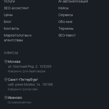
Услуги
AI-автоматизация
SEO-ассистент
Кейсы
Цены
Сервисы
Блог
Обо мне
Контакты
Термины
Маркетологам и
SEO-Квест
агентствам
ОФИСЫ
Москва
ул. Охотный Ряд, 2
· 103265
Коворкинг для переговоров
Санкт-Петербург
наб. реки Мойки, 14
· 191186
Коворкинг для встреч
Иваново
Основной регион