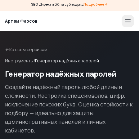
SEO, Директ и ВК на субподряд
Подробнее
Артем Фирсов
Ко всем сервисам
Инструменты
/
Генератор надёжных паролей
Генератор надёжных паролей
Создайте надёжный пароль любой длины и
сложности. Настройка спецсимволов, цифр,
исключение похожих букв. Оценка стойкости к
подбору — идеально для защиты
административных панелей и личных
кабинетов.