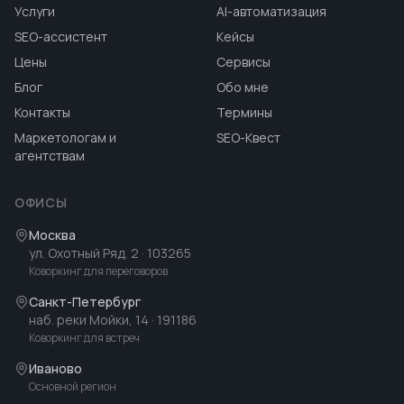
Услуги
AI-автоматизация
SEO-ассистент
Кейсы
Цены
Сервисы
Блог
Обо мне
Контакты
Термины
Маркетологам и
SEO-Квест
агентствам
ОФИСЫ
Москва
ул. Охотный Ряд, 2
· 103265
Коворкинг для переговоров
Санкт-Петербург
наб. реки Мойки, 14
· 191186
Коворкинг для встреч
Иваново
Основной регион