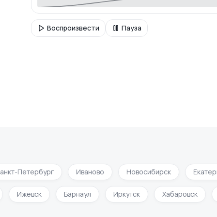
Воспроизвести
Пауза
нкт-Петербург
Иваново
Новосибирск
Екатери
Ижевск
Барнаул
Иркутск
Хабаровск