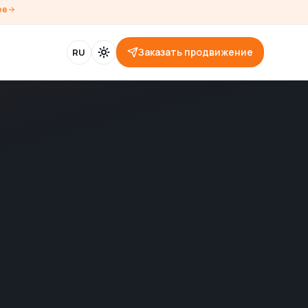
ее
Заказать продвижение
RU