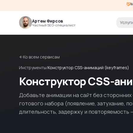
М
Артем Фирсов
Услуг
Частный SEO-специалист
Ко всем сервисам
Инструменты
/
Конструктор CSS-анимаций (keyframes)
Конструктор CSS-ани
Добавьте анимации на сайт без сторонних
готового набора (появление, затухание, по
длительность, задержку и повторяемость 