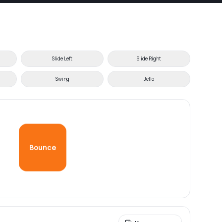
Slide Left
Slide Right
Swing
Jello
Bounce