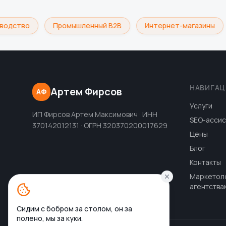
водство
Промышленный B2B
Интернет-магазины
НАВИГАЦ
Артем Фирсов
АФ
Услуги
ИП Фирсов Артем Максимович · ИНН
SEO-ассис
370142012131 · ОГРН 320370200017629
Цены
Блог
Контакты
Маркетол
агентства
Сидим с бобром за столом, он за
полено, мы за куки.