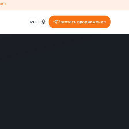
ее
Заказать продвижение
RU