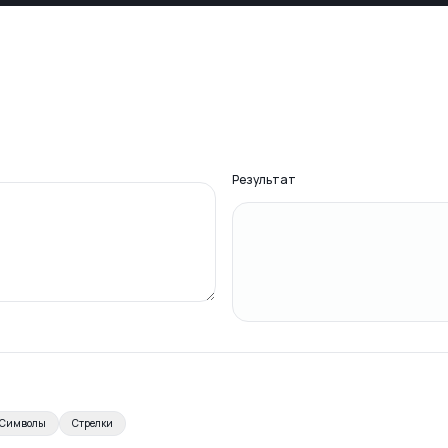
Результат
Символы
Стрелки