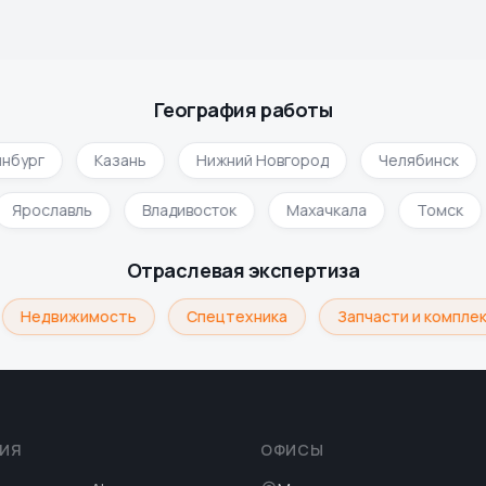
География работы
нбург
Казань
Нижний Новгород
Челябинск
Ярославль
Владивосток
Махачкала
Томск
Отраслевая экспертиза
Недвижимость
Спецтехника
Запчасти и компле
ИЯ
ОФИСЫ