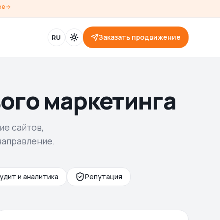
ее
Заказать продвижение
RU
ого маркетинга
ие сайтов,
направление.
удит и аналитика
Репутация