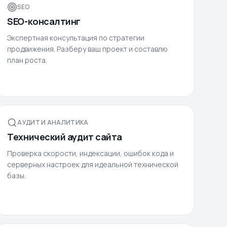
SEO
SEO-консалтинг
Экспертная консультация по стратегии
продвижения. Разберу ваш проект и составлю
план роста.
АУДИТ И АНАЛИТИКА
Технический аудит сайта
Проверка скорости, индексации, ошибок кода и
серверных настроек для идеальной технической
базы.