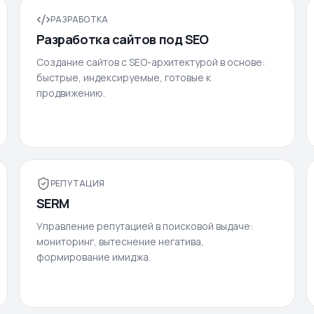
РАЗРАБОТКА
Разработка сайтов под SEO
Создание сайтов с SEO-архитектурой в основе:
быстрые, индексируемые, готовые к
продвижению.
РЕПУТАЦИЯ
SERM
Управление репутацией в поисковой выдаче:
мониторинг, вытеснение негатива,
формирование имиджа.