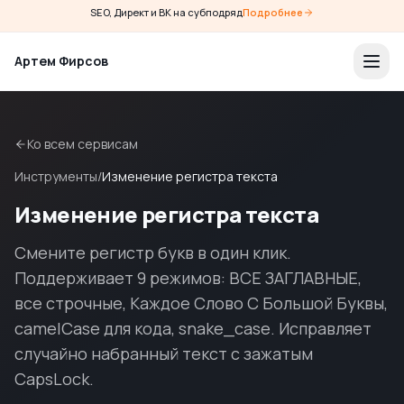
SEO, Директ и ВК на субподряд
Подробнее
Артем Фирсов
Ко всем сервисам
Инструменты
/
Изменение регистра текста
Изменение регистра текста
Смените регистр букв в один клик.
Поддерживает 9 режимов: ВСЕ ЗАГЛАВНЫЕ,
все строчные, Каждое Слово С Большой Буквы,
camelCase для кода, snake_case. Исправляет
случайно набранный текст с зажатым
CapsLock.