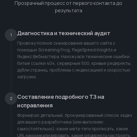
Прозрачный процесс от первого контакта до
результата
Диагностика и технический аудит
1
Провожу полное сканирование вашего сайта с
помощью Screaming Frog, PageSpeed Insights и
Яндекс.Вебмастера. Нахожу все технические ошибки:
битые ссылки 404, серверные 500, кривые редиректы,
дубли страниц, проблемы с индексацией и скоростью
загрузки.
Составление подробного ТЗ на
2
исправления
Формирую детальный, пронумерованный список задач
для вашего разработчика (или выполняю
самостоятельно): какие мета-теги прописать, какие
URL каноникализировать, какие редиректы настроить,