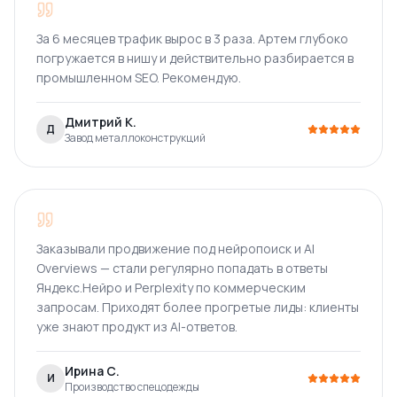
За 6 месяцев трафик вырос в 3 раза. Артем глубоко
погружается в нишу и действительно разбирается в
промышленном SEO. Рекомендую.
Дмитрий К.
Д
Завод металлоконструкций
Заказывали продвижение под нейропоиск и AI
Overviews — стали регулярно попадать в ответы
Яндекс.Нейро и Perplexity по коммерческим
запросам. Приходят более прогретые лиды: клиенты
уже знают продукт из AI-ответов.
Ирина С.
И
Производство спецодежды