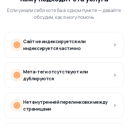
Если узнали себя хотя бы в одном пункте — давайте
обсудим, как я могу помочь
Сайт не индексируется или
индексируется частично
Мета-теги отсутствуют или
дублируются
Нет внутренней перелинковки между
страницами