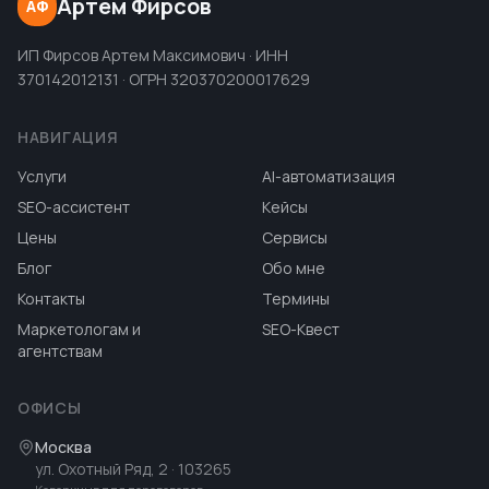
Артем Фирсов
АФ
ИП Фирсов Артем Максимович · ИНН
370142012131 · ОГРН 320370200017629
НАВИГАЦИЯ
Услуги
AI-автоматизация
SEO-ассистент
Кейсы
Цены
Сервисы
Блог
Обо мне
Контакты
Термины
Маркетологам и
SEO-Квест
агентствам
ОФИСЫ
Москва
ул. Охотный Ряд, 2
· 103265