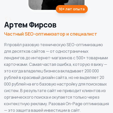
10+ лет
опыта
Артем Фирсов
Частный SEO-оптимизатор и специалист
Я провёл разовую техническую SEO-оптимизацию
для десятков сайтов — от одностраничных
лендингов до интернет-магазинов с 500+ товарными
карточками. Самая частая ошибка, которую я вижу —
это когда владелец бизнеса вкладывает 200 000
рублей в красивый дизайн сайта, но не выделяет 20
000 рублей на его базовую настройку для поисковых
систем. В результате сайт не приводит клиентов из
органического поиска и окупается только через
контекстную рекламу. Разовая On-Page оптимизация
— это защита вашей инвестиции в сайт.