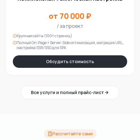
от 70 000 ₽
/
за проект
Крупные сайты (100+ страниц)
Полный On-Page + Server-Side оптимизация, миграция URL,
настройка SSR/SSG для SPA
Обсудить стоимость
Все услуги и полный прайс-лист
Рассчитайте сами