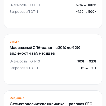
Видимость ТОП-10
67%
→
100%
Запросов в ТОП-1
~120
→
500+
Услуги
Массажный СПА-салон: с 30% до 92%
видимости за 5 месяцев
Видимость ТОП-10
30%
→
92%
Запросов в ТОП-1
12
→
180+
Медицина
Стоматологическая клиника — разовая SEO-