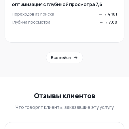
оптимизация с глубиной просмотра 7,6
Переходов из поиска
—
→
4 101
Глубина просмотра
—
→
7,60
Все кейсы
Отзывы клиентов
Что говорят клиенты, заказавшие эту услугу