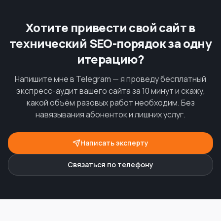
Хотите привести свой сайт в
технический SEO-порядок за одну
итерацию?
Напишите мне в Telegram — я проведу бесплатный
экспресс-аудит вашего сайта за 10 минут и скажу,
какой объём разовых работ необходим. Без
навязывания абоненток и лишних услуг.
Написать эксперту
Связаться по телефону