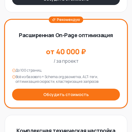
Рекомендую
Расширенная On-Page оптимизация
от 40 000 ₽
/
за проект
До 100 страниц
Всё из базового + Schema.org разметка, ALT-теги,
оптимизация скорости, кластеризация запросов
Обсудить стоимость
Комплексная техническая настройка