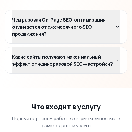
Чем разовая On-Page SEO-оптимизация
отличается от ежемесячного SEO-
продвижения?
Какие сайты получают максимальный
эффект от единоразовой SEO-настройки?
Что входит в услугу
Полный перечень работ, которые я выполняю в
рамках данной услуги