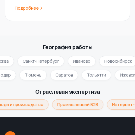
Подробнее
География работы
ква
Санкт-Петербург
Иваново
Новосибирск
снодар
Тюмень
Саратов
Тольятти
Ижев
Отраслевая экспертиза
оды и производство
Промышленный B2B
Интернет-м