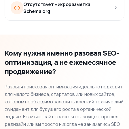
Отсутствует микроразметка
Schema.org
Кому нужна именно разовая SEO-
оптимизация, а не ежемесячное
продвижение?
Разовая поисковая оптимизация идеально подходит
для малого бизнеса, стартапов или новых сайтов,
которым необходимо заложить крепкий технический
фундамент для будущего роста в органической
выдаче. Если ваш сайт только что запущен, прошел
редизайн или вы просто никогда не занимались SEO