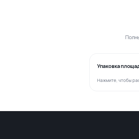
Полны
Упаковка площад
Нажмите, чтобы ра