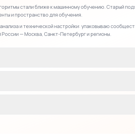
лгоритмы стали ближе к машинному обучению. Старый подх
нты и пространство для обучения.
 анализа и технической настройки: упаковываю сообщест
 России — Москва, Санкт-Петербург и регионы.