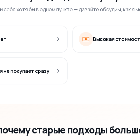
и себя хотя бы в одном пункте — давайте обсудим, как я 
нет
Высокая стоимост
 не покупает сразу
 почему старые подходы больш