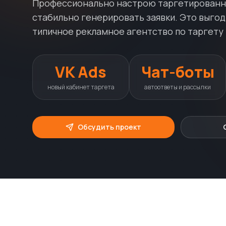
Профессионально настрою таргетированну
стабильно генерировать заявки. Это выгод
типичное рекламное агентство по таргету 
VK Ads
Чат-боты
новый кабинет таргета
автоответы и рассылки
Обсудить проект