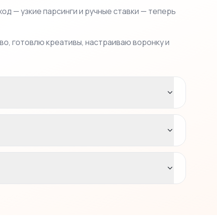
од — узкие парсинги и ручные ставки — теперь
во, готовлю креативы, настраиваю воронку и