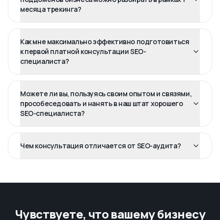
месяца трекинга?
Как мне максимально эффективно подготовиться
к первой платной консультации SEO-
специалиста?
Можете ли вы, пользуясь своим опытом и связями,
прособеседовать и нанять в наш штат хорошего
SEO-специалиста?
Чем консультация отличается от SEO-аудита?
Чувствуете, что вашему бизнесу