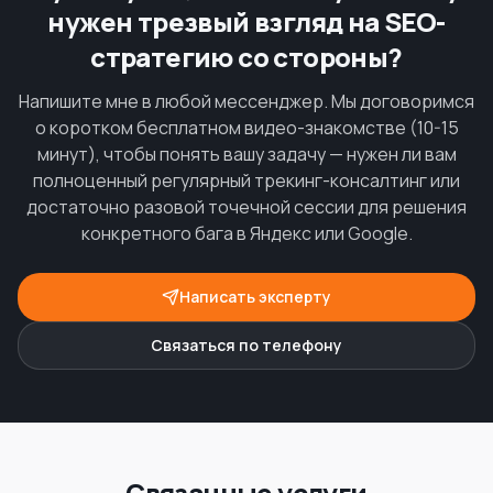
нужен трезвый взгляд на SEO-
стратегию со стороны?
Напишите мне в любой мессенджер. Мы договоримся
о коротком бесплатном видео-знакомстве (10-15
минут), чтобы понять вашу задачу — нужен ли вам
полноценный регулярный трекинг-консалтинг или
достаточно разовой точечной сессии для решения
конкретного бага в Яндекс или Google.
Написать эксперту
Связаться по телефону
Связанные услуги