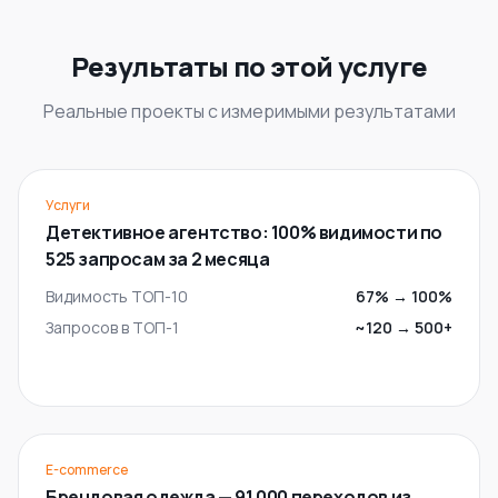
Результаты по этой услуге
Реальные проекты с измеримыми результатами
Услуги
Детективное агентство: 100% видимости по
525 запросам за 2 месяца
Видимость ТОП-10
67%
→
100%
Запросов в ТОП-1
~120
→
500+
E-commerce
Брендовая одежда — 91 000 переходов из