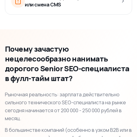
или смена CMS
Почему зачастую
нецелесообразно нанимать
дорогого Senior SEO-специалиста
в фулл-тайм штат?
Рыночная реальность: зарплата действительно
сильного технического SEO-специалиста на рынке
сегодня начинается от 200 000 - 250 000 рублей в
месяц.
В большинстве компаний (особенно в узком B2B или в