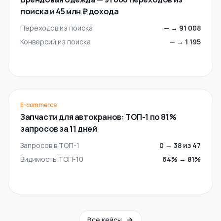
поиска и 45 млн ₽ дохода
Переходов из поиска
—
→
91 008
Конверсий из поиска
—
→
1 195
E-commerce
Запчасти для автокранов: ТОП-1 по 81%
запросов за 11 дней
Запросов в ТОП-1
0
→
38 из 47
Видимость ТОП-10
64%
→
81%
Все кейсы