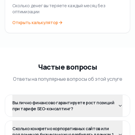
Сколько денег вы теряете каждый месяц без
оптимизации
Открыть калькулятор
Частые вопросы
Ответы на популярные вопросы об этой услуге
Вы лично финансово гарантируете рост позиций
при тарифе SEO-консалтинг?
Сколько конкретно корпоративных сайтов или
поддоменов бизнеса можно разбирать в рамках 1