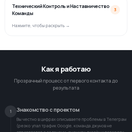
Технический Контроль и Наставничество
3
Команды
Нажмите, чтобы раскрыть →
Как я работаю
Прозрачный процесс от первого контакта до
результата
Знакомство с проектом
1
Вы честно в цифрах описываете проблемы в Телеграм
(резко упал трафик Google, команда джунов не