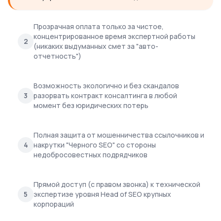
Прозрачная оплата только за чистое,
концентрированное время экспертной работы
2
(никаких выдуманных смет за "авто-
отчетность")
Возможность экологично и без скандалов
3
разорвать контракт консалтинга в любой
момент без юридических потерь
Полная защита от мошенничества ссылочников и
4
накрутки "Черного SEO" со стороны
недобросовестных подрядчиков
Прямой доступ (с правом звонка) к технической
5
экспертизе уровня Head of SEO крупных
корпораций