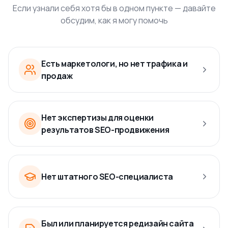
Если узнали себя хотя бы в одном пункте — давайте
обсудим, как я могу помочь
Есть маркетологи, но нет трафика и
продаж
Нет экспертизы для оценки
результатов SEO-продвижения
Нет штатного SEO-специалиста
Был или планируется редизайн сайта