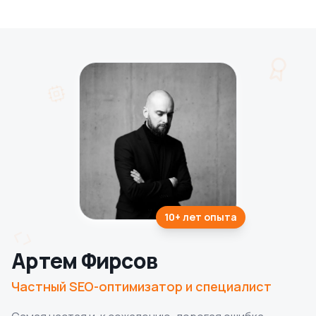
10+ лет
опыта
Артем Фирсов
Частный SEO-оптимизатор и специалист