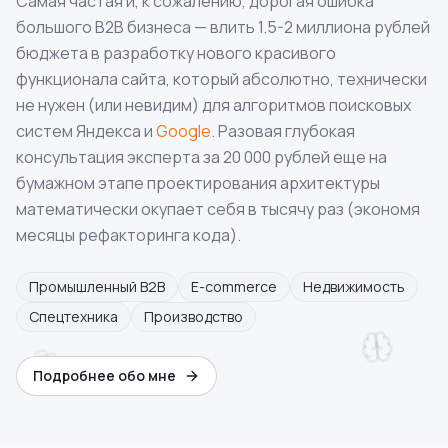
Самая частая и, к сожалению, дорогая ошибка
большого B2B бизнеса — влить 1.5-2 миллиона рублей
бюджета в разработку нового красивого
функционала сайта, который абсолютно, технически
не нужен (или невидим) для алгоритмов поисковых
систем Яндекса и
Google
. Разовая глубокая
консультация эксперта за 20 000 рублей еще на
бумажном этапе проектирования архитектуры
математически окупает себя в тысячу раз (экономя
месяцы рефакторинга кода).
Промышленный B2B
E-commerce
Недвижимость
Спецтехника
Производство
Подробнее обо мне