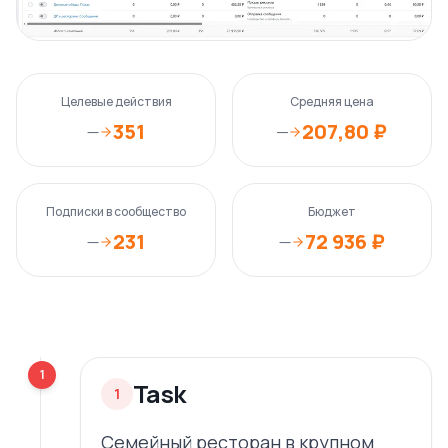
Целевые действия
Средняя цена
351
207,80 ₽
—
—
Подписки в сообщество
Бюджет
231
72 936 ₽
—
—
1
Task
1
Семейный ресторан в крупном