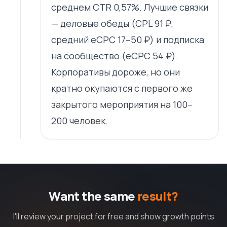
среднем CTR 0,57%. Лучшие связки
— деловые обеды (CPL 91 ₽,
средний eCPC 17–50 ₽) и подписка
на сообщество (eCPC 54 ₽).
Корпоративы дороже, но они
кратно окупаются с первого же
закрытого мероприятия на 100–
200 человек.
Want the same
result?
I'll review your project for free and show growth points