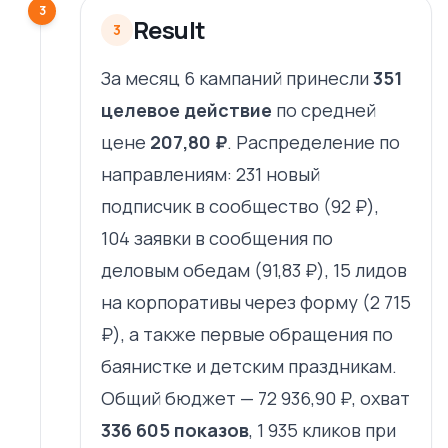
3
Result
3
За месяц 6 кампаний принесли
351
целевое действие
по средней
цене
207,80 ₽
. Распределение по
направлениям: 231 новый
подписчик в сообщество (92 ₽),
104 заявки в сообщения по
деловым обедам (91,83 ₽), 15 лидов
на корпоративы через форму (2 715
₽), а также первые обращения по
баянистке и детским праздникам.
Общий бюджет — 72 936,90 ₽, охват
336 605 показов
, 1 935 кликов при