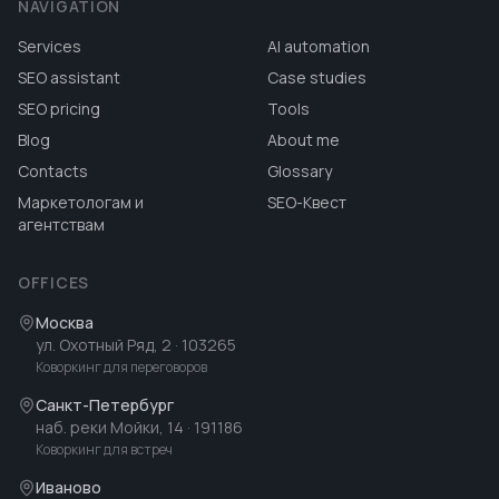
NAVIGATION
Services
AI automation
SEO assistant
Case studies
SEO pricing
Tools
Blog
About me
Contacts
Glossary
Маркетологам и
SEO-Квест
агентствам
OFFICES
Москва
ул. Охотный Ряд, 2
· 103265
Коворкинг для переговоров
Санкт-Петербург
наб. реки Мойки, 14
· 191186
Коворкинг для встреч
Иваново