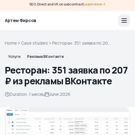
SEO, Direct and VK on subcontract
Learn more
Артем Фирсов
Home
Case studies
Ресторан: 351 заявка по 207
₽ из рекламы ВКонтакте
Услуги
Реклама ВКонтакте
Ресторан: 351 заявка по 207
₽ из рекламы ВКонтакте
Duration
:
1 месяц
June 2026