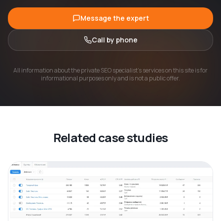
Message the expert
Call by phone
All information about the private SEO specialist's services on this site is for
informational purposes only and is not a public offer.
Related case studies