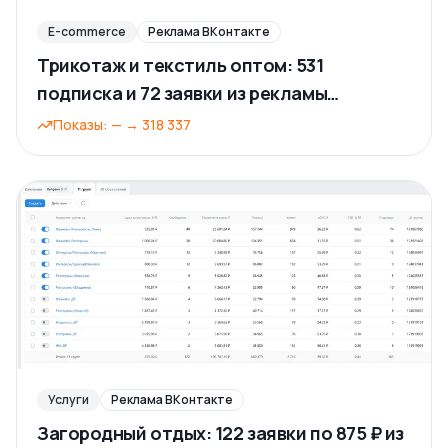
E-commerce
Реклама ВКонтакте
Трикотаж и текстиль оптом: 531
подписка и 72 заявки из рекламы
ВКонтакте
Показы
:
—
→
318 337
Услуги
Реклама ВКонтакте
Загородный отдых: 122 заявки по 875 ₽ из