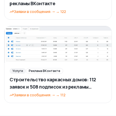
рекламы ВКонтакте
Заявки в сообщения
:
—
→
122
Услуги
Реклама ВКонтакте
Строительство каркасных домов: 112
заявок и 508 подписок из рекламы
ВКонтакте
Заявки в сообщения
:
—
→
112