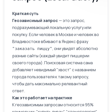
Краткая суть
Геозависимый запрос
— это запрос,
подразумевающий локальную услугу или
покупку. Если человек в Москве и человек во
Владивостоке вбивают в Яндекс фразу
, они увидят абсолютно
"заказать пиццу"
разные сайты (каждый увидит пиццерии
своего города). Поисковая система сама
добавляет невидимый "хвост" с названием
города пользователя к такому запросу,
чтобы дать максимально релевантный
ответ.
Как это работает на практике
К геозависимым запросам относится 95%
коммерции: "купить диван", "стоматология",