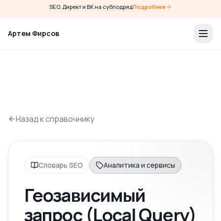
SEO, Директ и ВК на субподряд
Подробнее
Артем Фирсов
Назад к справочнику
Словарь SEO
Аналитика и сервисы
Геозависимый
запрос (Local Query)