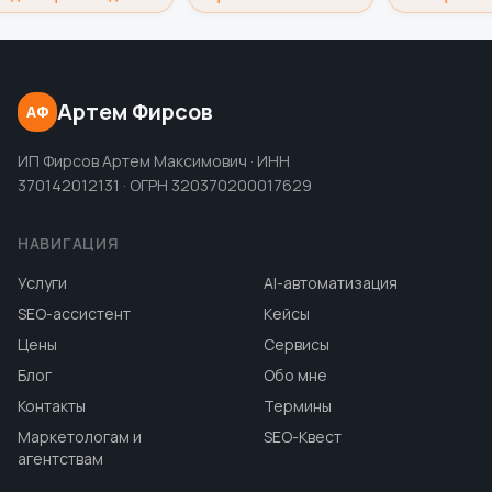
Артем Фирсов
АФ
ИП Фирсов Артем Максимович · ИНН
370142012131 · ОГРН 320370200017629
НАВИГАЦИЯ
Услуги
AI-автоматизация
SEO-ассистент
Кейсы
Цены
Сервисы
Блог
Обо мне
Контакты
Термины
Маркетологам и
SEO-Квест
агентствам