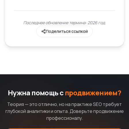
Последнее обновление термина: 2026 год.
Поделиться ссылкой
Нужна помощь с
продвижением?
Теория — это отлично, но на практике SEO требует
глубокой аналитики и опыта. Доверьте продвижение
профессионалу.