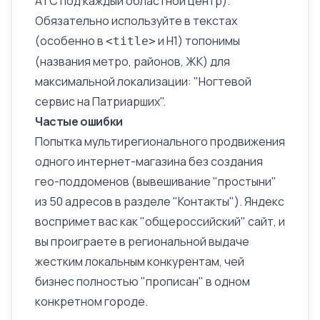
АТС под каждый областной центр).
Обязательно используйте в текстах
(особенно в
и H1) топонимы
<title>
(названия метро, районов, ЖК) для
максимальной локализации: "Ногтевой
сервис на Патриарших".
Частые ошибки
Попытка мультирегионального продвижения
одного интернет-магазина без создания
гео-поддоменов (вывешивание "простыни"
из 50 адресов в разделе "Контакты"). Яндекс
воспримет вас как "общероссийский" сайт, и
вы проиграете в региональной выдаче
жестким локальным конкурентам, чей
бизнес полностью "прописан" в одном
конкретном городе.