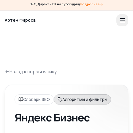
SEO, Директ и ВК на субподряд
Подробнее
Артем Фирсов
Назад к справочнику
Словарь SEO
Алгоритмы и фильтры
Яндекс Бизнес