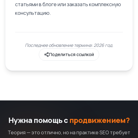
статьями в блоге или заказать комплексную
консультацию.
Последнее обновление термина: 2026 год.
Поделиться ссылкой
Нужна помощь с
продвижением?
Теория — это отлично, но на практике SEO требует