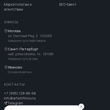
Маркетологам и
SEO-Квест
агентствам
ОФИСЫ
Москва
ул. Охотный Ряд, 2
· 103265
Коворкинг для переговоров
Санкт-Петербург
наб. реки Мойки, 14
· 191186
Коворкинг для встреч
Иваново
Основной регион
КОНТАКТЫ
+7 (995) 128-86-66
info@artemfirsov.ru
Telegram
ВК