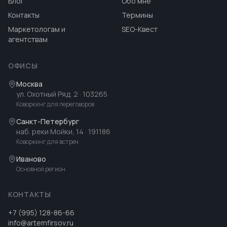
Блог
Обо мне
Контакты
Термины
Маркетологам и
SEO-Квест
агентствам
ОФИСЫ
Москва
ул. Охотный Ряд, 2
· 103265
Коворкинг для переговоров
Санкт-Петербург
наб. реки Мойки, 14
· 191186
Коворкинг для встреч
Иваново
Основной регион
КОНТАКТЫ
+7 (995) 128-86-66
info@artemfirsov.ru