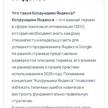
Что такое Колдунщики Яндекса?
Колдунщики Яндекса
— это важный термин
в сфере поисковой оптимизации (SEO),
который необходимо знать каждому
специалисту и владельцу сайта для
успешного продвижения в Яндекс и Google.
На данной странице представлено
развернутое
описание
термина, его влияние
на ранжирование и лучшие практики
использования в 2026 году. Понимание
концепции "Колдунщики Яндекса" позволяет
избежать типичных ошибок новичков и
выстроить фундаментально правильную
стратегию.
Если вы хотите глубже погрузиться в тему,