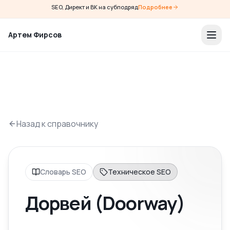
SEO, Директ и ВК на субподряд
Подробнее
Артем Фирсов
Назад к справочнику
Словарь SEO
Техническое SEO
Дорвей (Doorway)