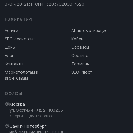
370142012131 · ОГРН 320370200017629
НАВИГАЦИЯ
Услуги
AI-автоматизация
SEO-ассистент
Кейсы
Цены
Сервисы
Блог
Обо мне
Контакты
Термины
Маркетологам и
SEO-Квест
агентствам
ОФИСЫ
Москва
ул. Охотный Ряд, 2
· 103265
Коворкинг для переговоров
Санкт-Петербург
наб. реки Мойки, 14
· 191186