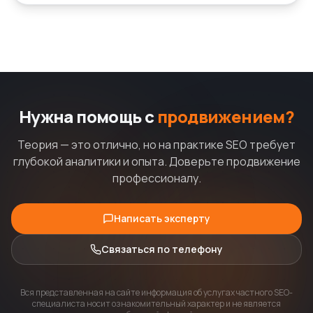
Нужна помощь с
продвижением?
Теория — это отлично, но на практике SEO требует
глубокой аналитики и опыта. Доверьте продвижение
профессионалу.
Написать эксперту
Связаться по телефону
Вся представленная на сайте информация об услугах частного SEO-
специалиста носит ознакомительный характер и не является