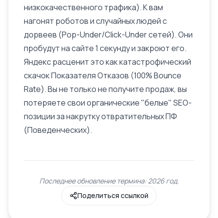
низкокачественного трафика). К вам
нагонят роботов и случайных людей с
дорвеев (Pop-Under/Click-Under сетей). Они
пробудут на сайте 1 секунду и закроют его.
Яндекс расценит это как катастрофический
скачок
Показателя Отказов (100% Bounce
Rate)
. Вы не только не получите продаж, вы
потеряете свои органические "белые" SEO-
позиции за накрутку отвратительных
ПФ
(Поведенческих)
.
Последнее обновление термина: 2026 год.
Поделиться ссылкой