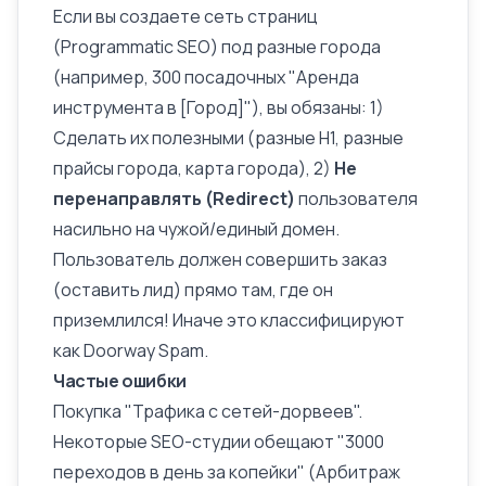
Если вы создаете сеть страниц
(Programmatic SEO) под разные города
(например, 300 посадочных "Аренда
инструмента в [Город]"), вы обязаны: 1)
Сделать их полезными (разные H1, разные
прайсы города, карта города), 2)
Не
перенаправлять (Redirect)
пользователя
насильно на чужой/единый домен.
Пользователь должен совершить заказ
(оставить лид) прямо там, где он
приземлился! Иначе это классифицируют
как Doorway Spam.
Частые ошибки
Покупка "Трафика с сетей-дорвеев".
Некоторые SEO-студии обещают "3000
переходов в день за копейки" (Арбитраж