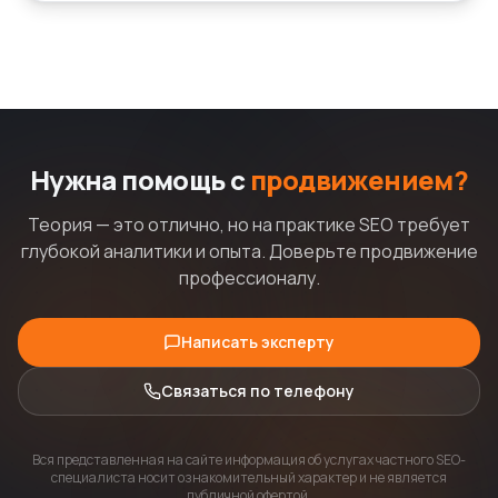
Нужна помощь с
продвижением?
Теория — это отлично, но на практике SEO требует
глубокой аналитики и опыта. Доверьте продвижение
профессионалу.
Написать эксперту
Связаться по телефону
Вся представленная на сайте информация об услугах частного SEO-
специалиста носит ознакомительный характер и не является
публичной офертой.