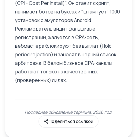
(CPI - Cost Per Install)". Он ставит скрипт,
нанимает ботов на буксах и "штампует" 1000
установок с эмуляторов Android.
Рекламодатель видит фальшивые
регистрации, жалуется в CPA-сеть,
вебмастера блокируют без выплат (Hold
period rejection) и заносят в черный список
арбитража. В белом бизнесе CPA-каналы
работают только на качественных
(проверенных) лидах.
Последнее обновление термина: 2026 год.
Поделиться ссылкой