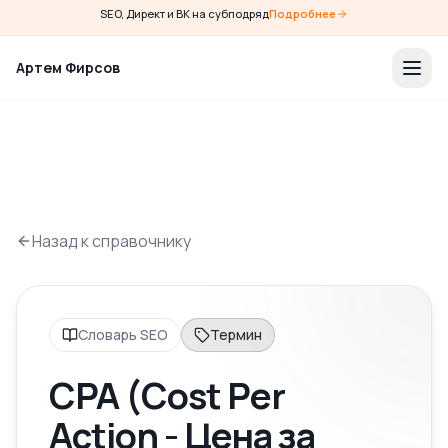
SEO, Директ и ВК на субподряд
Подробнее
Артем Фирсов
Назад к справочнику
Словарь SEO
Термин
CPA (Cost Per
Action - Цена за