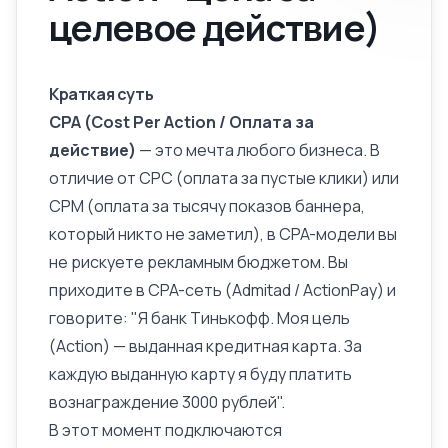
целевое действие)
Краткая суть
CPA (Cost Per Action / Оплата за
действие)
— это мечта любого бизнеса. В
отличие от CPC (оплата за пустые клики) или
CPM (оплата за тысячу показов баннера,
который никто не заметил), в CPA-модели вы
не рискуете рекламным бюджетом. Вы
приходите в CPA-сеть (Admitad / ActionPay) и
говорите: "Я банк Тинькофф. Моя цель
(Action) — выданная кредитная карта. За
каждую выданную карту я буду платить
вознаграждение 3000 рублей".
В этот момент подключаются