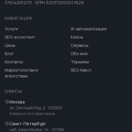
370142012131 · ОГРН 320370200017629
НАВИГАЦИЯ
Услуги
AI-автоматизация
SEO-ассистент
Кейсы
Цены
Сервисы
Блог
Обо мне
Контакты
Термины
Маркетологам и
SEO-Квест
агентствам
ОФИСЫ
Москва
ул. Охотный Ряд, 2
· 103265
Коворкинг для переговоров
Санкт-Петербург
наб. реки Мойки, 14
· 191186