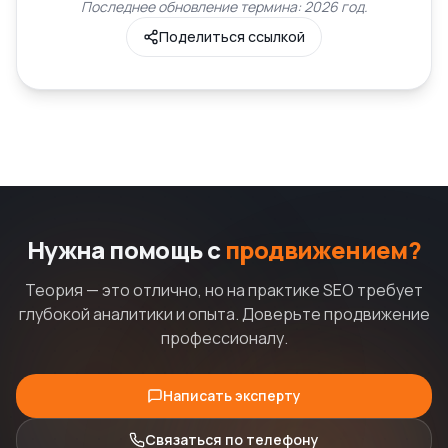
Последнее обновление термина: 2026 год.
Поделиться ссылкой
Нужна помощь с
продвижением?
Теория — это отлично, но на практике SEO требует
глубокой аналитики и опыта. Доверьте продвижение
профессионалу.
Написать эксперту
Связаться по телефону