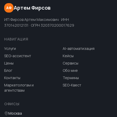
Артем Фирсов
АФ
ИП Фирсов Артем Максимович · ИНН
370142012131 · ОГРН 320370200017629
НАВИГАЦИЯ
Услуги
AI-автоматизация
SEO-ассистент
Кейсы
Цены
Сервисы
Блог
Обо мне
Контакты
Термины
Маркетологам и
SEO-Квест
агентствам
ОФИСЫ
Москва