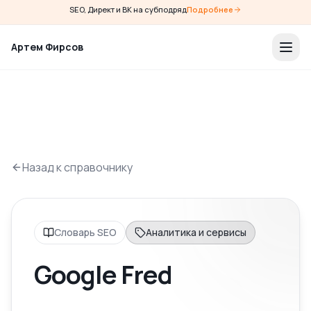
SEO, Директ и ВК на субподряд
Подробнее
Артем Фирсов
Назад к справочнику
Словарь SEO
Аналитика и сервисы
Google Fred