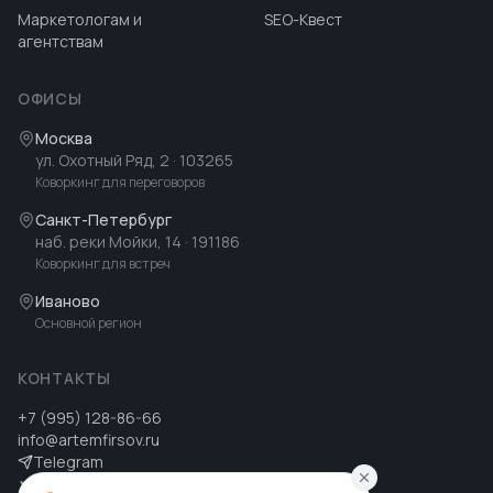
Маркетологам и
SEO-Квест
агентствам
ОФИСЫ
Москва
ул. Охотный Ряд, 2
· 103265
Коворкинг для переговоров
Санкт-Петербург
наб. реки Мойки, 14
· 191186
Коворкинг для встреч
Иваново
Основной регион
КОНТАКТЫ
+7 (995) 128-86-66
info@artemfirsov.ru
Telegram
ВК