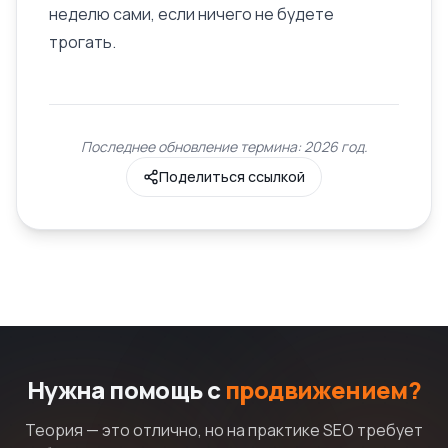
неделю сами, если ничего не будете
трогать.
Последнее обновление термина: 2026 год.
Поделиться ссылкой
Нужна помощь с
продвижением?
Теория — это отлично, но на практике SEO требует