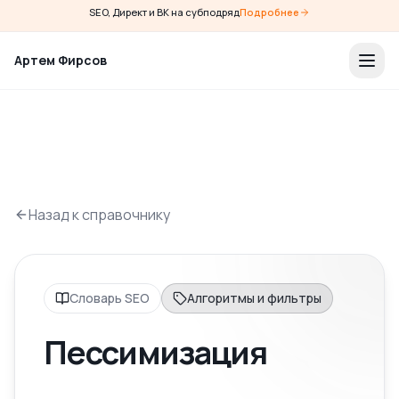
SEO, Директ и ВК на субподряд
Подробнее
Артем Фирсов
Назад к справочнику
Словарь SEO
Алгоритмы и фильтры
Пессимизация