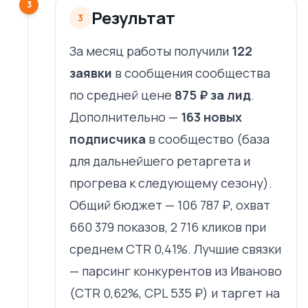
3
Результат
3
За месяц работы получили
122
заявки
в сообщения сообщества
по средней цене
875 ₽ за лид
.
Дополнительно —
163 новых
подписчика
в сообщество (база
для дальнейшего ретаргета и
прогрева к следующему сезону).
Общий бюджет — 106 787 ₽, охват
660 379 показов, 2 716 кликов при
среднем CTR 0,41%. Лучшие связки
— парсинг конкурентов из Иваново
(CTR 0,62%, CPL 535 ₽) и таргет на