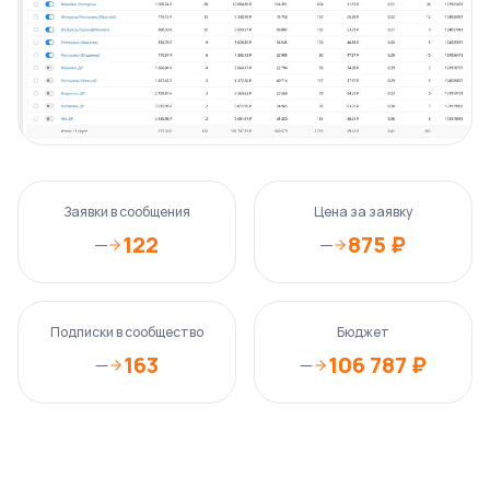
Заявки в сообщения
Цена за заявку
122
875 ₽
—
—
Подписки в сообщество
Бюджет
163
106 787 ₽
—
—