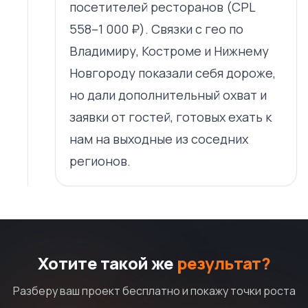
посетителей ресторанов (CPL
558–1 000 ₽). Связки с гео по
Владимиру, Костроме и Нижнему
Новгороду показали себя дороже,
но дали дополнительный охват и
заявки от гостей, готовых ехать к
нам на выходные из соседних
регионов.
Хотите такой же
результат?
Разберу ваш проект бесплатно и покажу точки роста