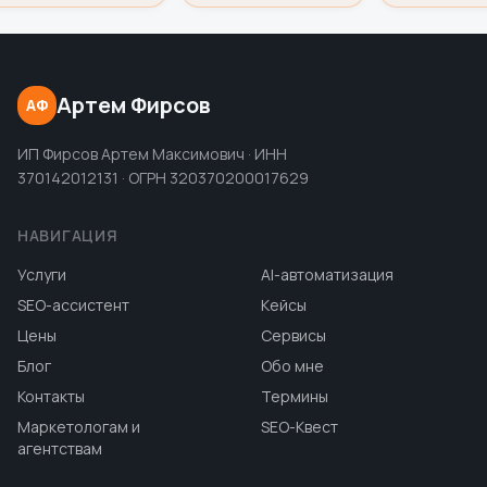
Артем Фирсов
АФ
ИП Фирсов Артем Максимович · ИНН
370142012131 · ОГРН 320370200017629
НАВИГАЦИЯ
Услуги
AI-автоматизация
SEO-ассистент
Кейсы
Цены
Сервисы
Блог
Обо мне
Контакты
Термины
Маркетологам и
SEO-Квест
агентствам