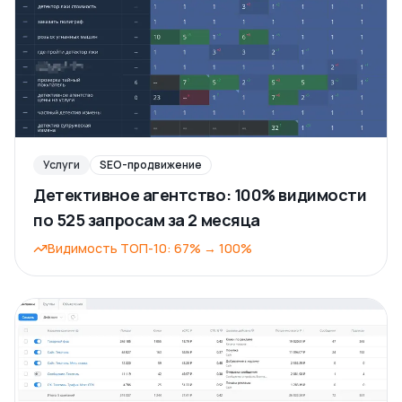
Услуги
SEO-продвижение
Детективное агентство: 100% видимости
по 525 запросам за 2 месяца
Видимость ТОП-10
:
67%
→
100%