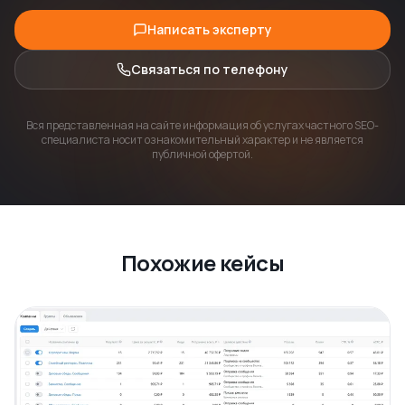
Написать эксперту
Связаться по телефону
Вся представленная на сайте информация об услугах частного SEO-
специалиста носит ознакомительный характер и не является
публичной офертой.
Похожие кейсы