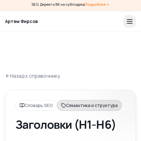
SEO, Директ и ВК на субподряд
Подробнее
Артем Фирсов
Назад к справочнику
Словарь SEO
Семантика и структура
Заголовки (H1-H6)