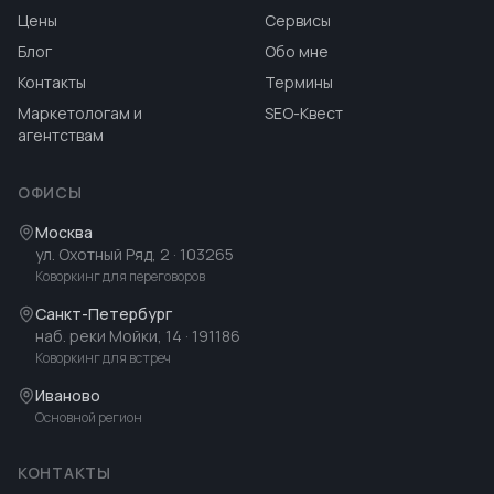
Цены
Сервисы
Блог
Обо мне
Контакты
Термины
Маркетологам и
SEO-Квест
агентствам
ОФИСЫ
Москва
ул. Охотный Ряд, 2
· 103265
Коворкинг для переговоров
Санкт-Петербург
наб. реки Мойки, 14
· 191186
Коворкинг для встреч
Иваново
Основной регион
КОНТАКТЫ