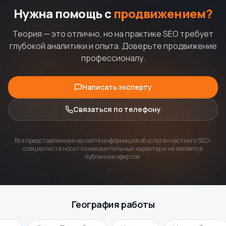
Нужна помощь с
продвижением?
Теория — это отлично, но на практике SEO требует
глубокой аналитики и опыта. Доверьте продвижение
профессионалу.
Написать эксперту
Связаться по телефону
Вся представленная на сайте информация об услугах частного SEO-
специалиста носит ознакомительный характер и не является
публичной офертой.
География работы