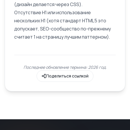
(дизайн делается через CSS).
Отсутствие H1 или использование
нескольких H1 (хотя стандарт HTML5 это
допускает, SEO-сообщество по-прежнему
считает 1 на страницу лучшим паттерном).
Последнее обновление термина: 2026 год.
Поделиться ссылкой