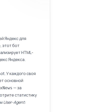
ей Яндекс для
, этот бот
нализирует HTML-
декс Яндекса.
t. У каждого своя
ет основной
— за
xNews
мотрите статистику
ом
User-Agent
: