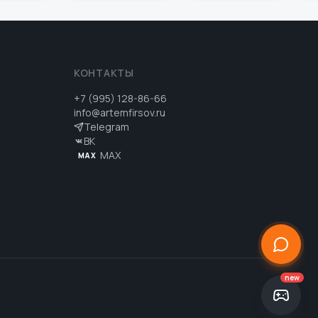
КОНТАКТЫ
+7 (995) 128-86-66
info@artemfirsov.ru
Telegram
ВК
MAX
MAX
new