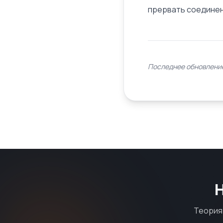
прервать соединен
Последнее обновление
Теория 