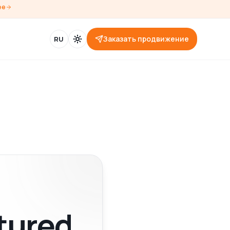
ее
Заказать продвижение
RU
tured