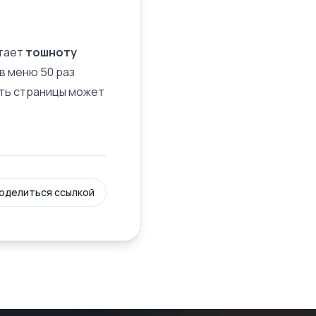
тает
тошноту
 в меню 50 раз
ть
страницы может
оделиться ссылкой