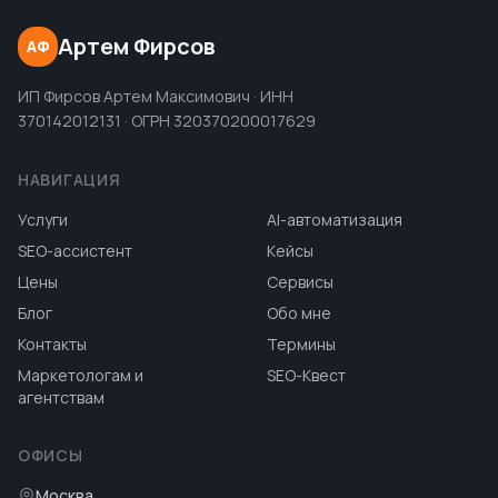
Артем Фирсов
АФ
ИП Фирсов Артем Максимович · ИНН
370142012131 · ОГРН 320370200017629
НАВИГАЦИЯ
Услуги
AI-автоматизация
SEO-ассистент
Кейсы
Цены
Сервисы
Блог
Обо мне
Контакты
Термины
Маркетологам и
SEO-Квест
агентствам
ОФИСЫ
Москва