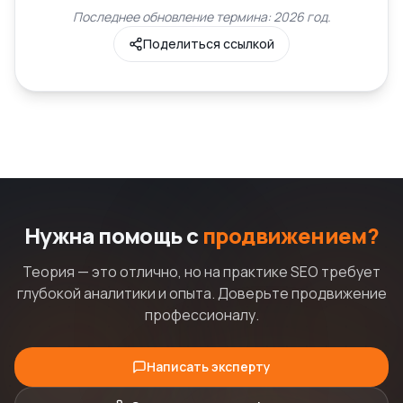
Последнее обновление термина: 2026 год.
Поделиться ссылкой
Нужна помощь с
продвижением?
Теория — это отлично, но на практике SEO требует
глубокой аналитики и опыта. Доверьте продвижение
профессионалу.
Написать эксперту