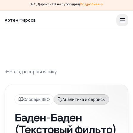
SEO, Директ и ВК на субподряд
Подробнее
Артем Фирсов
Назад к справочнику
Словарь SEO
Аналитика и сервисы
Баден-Баден
(Текстовый фильтр)