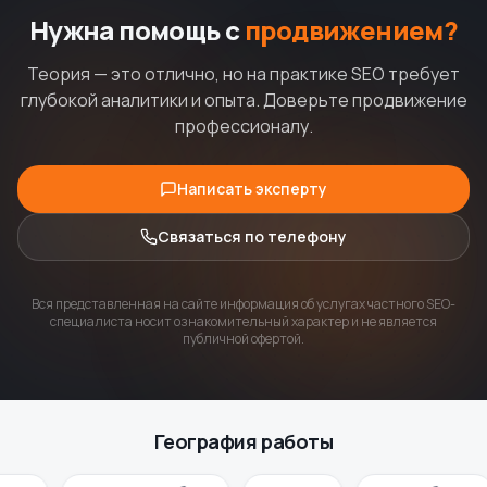
Нужна помощь с
продвижением?
Теория — это отлично, но на практике SEO требует
глубокой аналитики и опыта. Доверьте продвижение
профессионалу.
Написать эксперту
Связаться по телефону
Вся представленная на сайте информация об услугах частного SEO-
специалиста носит ознакомительный характер и не является
публичной офертой.
География работы