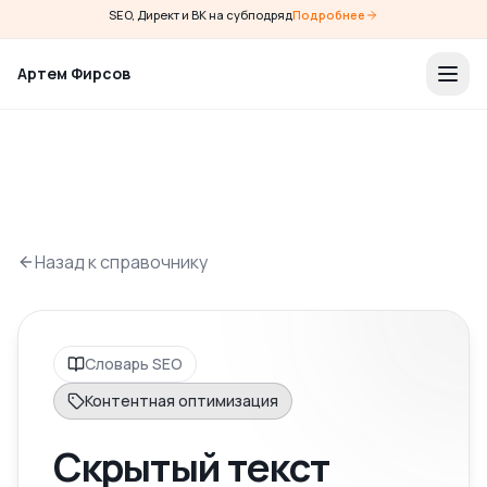
SEO, Директ и ВК на субподряд
Подробнее
Артем Фирсов
Назад к справочнику
Словарь SEO
Контентная оптимизация
Скрытый текст