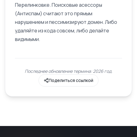
Перелинковке
. Поисковые асессоры
(Антиспам) считают это прямым
нарушением и пессимизируют домен. Либо
удаляйте из кода совсем, либо делайте
видимыми.
Последнее обновление термина: 2026 год.
Поделиться ссылкой