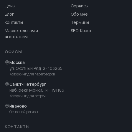
Цены
Сервисы
Блог
Обо мне
Контакты
Термины
Маркетологам и
SEO-Квест
агентствам
ОФИСЫ
Москва
ул. Охотный Ряд, 2
· 103265
Коворкинг для переговоров
Санкт-Петербург
наб. реки Мойки, 14
· 191186
Коворкинг для встреч
Иваново
Основной регион
КОНТАКТЫ