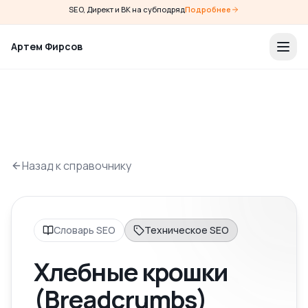
SEO, Директ и ВК на субподряд
Подробнее
Артем Фирсов
Назад к справочнику
Словарь SEO
Техническое SEO
Хлебные крошки
(Breadcrumbs)