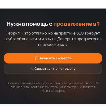
Нужна помощь с
продвижением?
Теория — это отлично, но на практике SEO требует
глубокой аналитики и опыта. Доверьте продвижение
профессионалу.
Написать эксперту
Связаться по телефону
Вся представленная на сайте информация об услугах частного SEO-
специалиста носит ознакомительный характер и не является
публичной офертой.