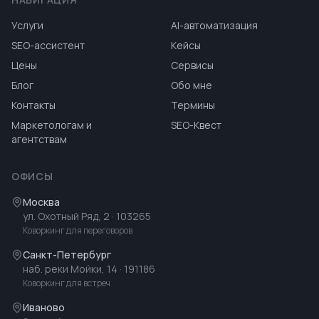
Услуги
AI-автоматизация
SEO-ассистент
Кейсы
Цены
Сервисы
Блог
Обо мне
Контакты
Термины
Маркетологам и
SEO-Квест
агентствам
ОФИСЫ
Москва
ул. Охотный Ряд, 2
· 103265
Коворкинг для переговоров
Санкт-Петербург
наб. реки Мойки, 14
· 191186
Коворкинг для встреч
Иваново