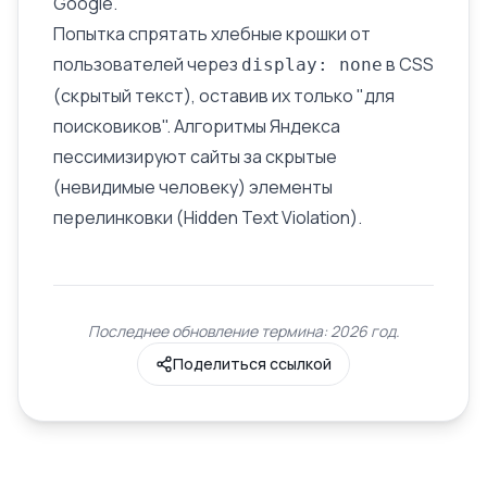
Google.
Попытка спрятать хлебные крошки от
пользователей через
в CSS
display: none
(
скрытый текст
), оставив их только "для
поисковиков". Алгоритмы Яндекса
пессимизируют сайты за скрытые
(невидимые человеку) элементы
перелинковки (Hidden Text Violation).
Последнее обновление термина: 2026 год.
Поделиться ссылкой