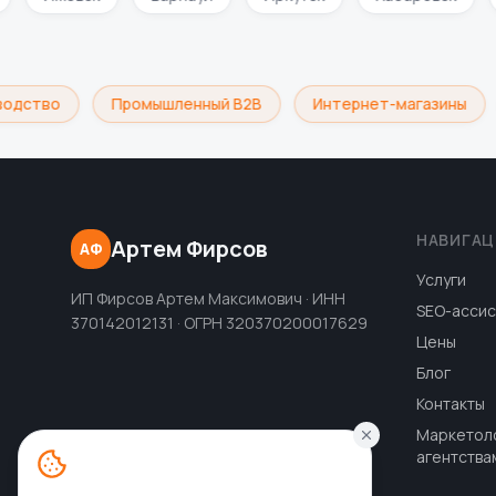
одство
Промышленный B2B
Интернет-магазины
НАВИГАЦ
Артем Фирсов
АФ
Услуги
ИП Фирсов Артем Максимович · ИНН
SEO-ассис
370142012131 · ОГРН 320370200017629
Цены
Блог
Контакты
Маркетол
агентства