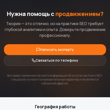
Нужна помощь с
продвижением?
Теория — это отлично, но на практике SEO требует
глубокой аналитики и опыта. Доверьте продвижение
профессионалу.
Написать эксперту
Связаться по телефону
Вся представленная на сайте информация об услугах частного SEO-
специалиста носит ознакомительный характер и не является
публичной офертой.
География работы