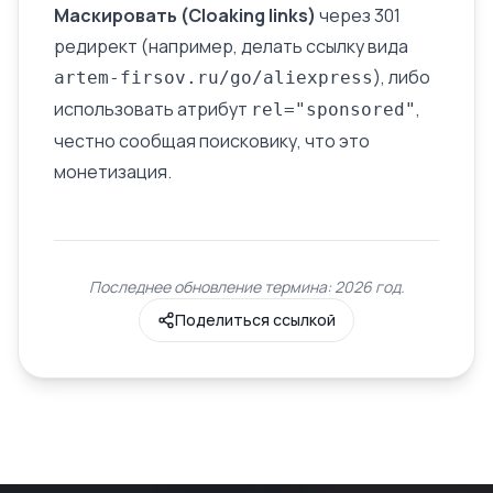
Маскировать (Cloaking links)
через
301
редирект
(например, делать ссылку вида
), либо
artem-firsov.ru/go/aliexpress
использовать атрибут
,
rel="sponsored"
честно сообщая поисковику, что это
монетизация.
Последнее обновление термина: 2026 год.
Поделиться ссылкой