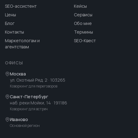
SEO-ассистент
Кейсы
Цены
Сервисы
Блог
Обо мне
Контакты
Термины
Маркетологам и
SEO-Квест
агентствам
ОФИСЫ
Москва
ул. Охотный Ряд, 2
· 103265
Коворкинг для переговоров
Санкт-Петербург
наб. реки Мойки, 14
· 191186
Коворкинг для встреч
Иваново
Основной регион