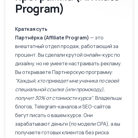
Program)
Краткая суть
Партнёрка (Affiliate Program)
— это
внештатный отдел продаж, работающий за
процент. Вы сделали крутой онлайн-курс по
дизайну, но не умеете настраивать рекламу.
Вы открываете Партнерскую программу:
"Каждый, кто приведет мне ученика по своей
специальной ссылке (или промокоду),
получит 30% от стоимости курса"
. Владельцы
блогов, Telegram-каналов и SEO-сайтов
бегут писать о вашем курсе. Они
зарабатывают деньги (по модели
CPA
), а вы
получаете готовых клиентов без риска