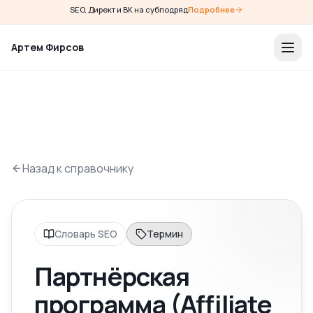
SEO, Директ и ВК на субподряд
Подробнее
Артем Фирсов
Назад к справочнику
Словарь SEO
Термин
Партнёрская
программа (Affiliate