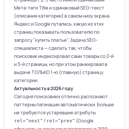
Мета-теги Title
и одинаковый SEO-текст
(описание категории) в самом низу экрана.
Яндекс и Google путались, какую из этих
страниц показывать пользователю по
запросу "купить платье". Задача SEO-
специалиста — сделать так, чтобы
поисковик индексировал сами товары со 2-й
и 3-й страницы, но при этом ранжировал в
выдаче ТОЛЬКО 1-ю (главную) страницу
категории.
Актуальность в 2026 году
Сегодня поисковики отлично распознают
паттерны пагинации автоматически. Больше
не требуются устаревшие атрибуты
/
(Google
rel="next"
rel="prev"