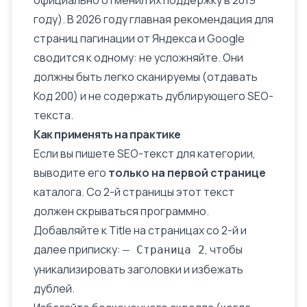
официально отменил их поддержку в 2019
году). В 2026 году главная рекомендация для
страниц пагинации от Яндекса и Google
сводится к одному: не усложняйте. Они
должны быть легко сканируемы (отдавать
Код 200
) и не содержать дублирующего SEO-
текста.
Как применять на практике
Если вы пишете SEO-текст для категории,
выводите его
только на первой странице
каталога. Со 2-й страницы этот текст
должен скрываться программно.
Добавляйте к Title на страницах со 2-й и
далее приписку:
, чтобы
— Страница 2
уникализировать
заголовки
и избежать
дублей.