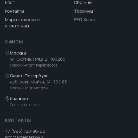
Блог
Обо мне
Контакты
Термины
Маркетологам и
SEO-Квест
агентствам
ОФИСЫ
Москва
ул. Охотный Ряд, 2
· 103265
Коворкинг для переговоров
Санкт-Петербург
наб. реки Мойки, 14
· 191186
Коворкинг для встреч
Иваново
Основной регион
КОНТАКТЫ
+7 (995) 128-86-66
info@artemfirsov.ru