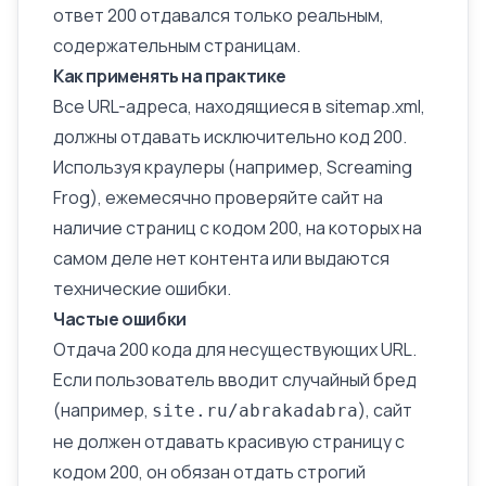
ответ 200 отдавался только реальным,
содержательным страницам.
Как применять на практике
Все URL-адреса, находящиеся в
sitemap.xml
,
должны отдавать исключительно код 200.
Используя краулеры (например, Screaming
Frog), ежемесячно проверяйте сайт на
наличие страниц с кодом 200, на которых на
самом деле нет контента или выдаются
технические ошибки.
Частые ошибки
Отдача 200 кода для несуществующих URL.
Если пользователь вводит случайный бред
(например,
), сайт
site.ru/abrakadabra
не должен отдавать красивую страницу с
кодом 200, он обязан отдать строгий