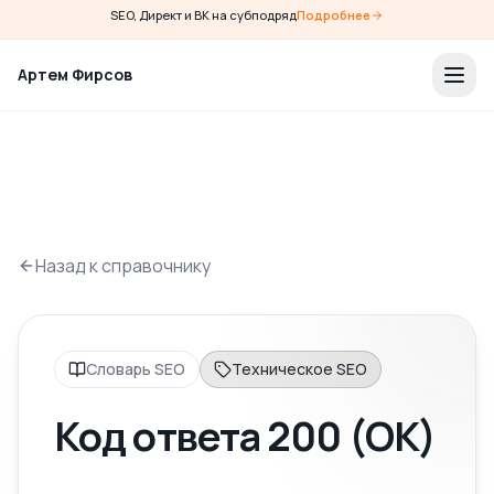
SEO, Директ и ВК на субподряд
Подробнее
Артем Фирсов
Назад к справочнику
Словарь SEO
Техническое SEO
Код ответа 200 (OK)