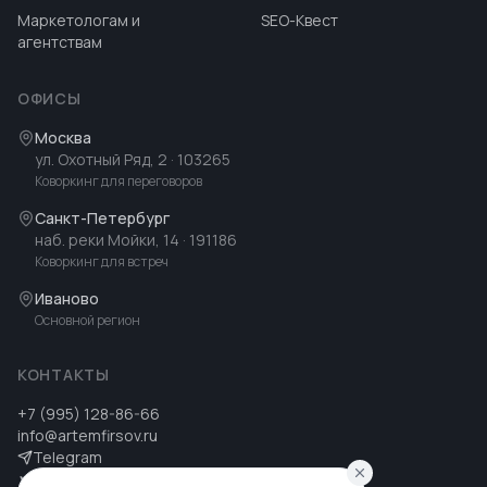
Маркетологам и
SEO-Квест
агентствам
ОФИСЫ
Москва
ул. Охотный Ряд, 2
· 103265
Коворкинг для переговоров
Санкт-Петербург
наб. реки Мойки, 14
· 191186
Коворкинг для встреч
Иваново
Основной регион
КОНТАКТЫ
+7 (995) 128-86-66
info@artemfirsov.ru
Telegram
ВК