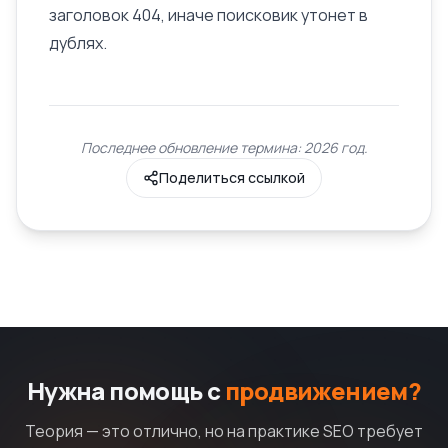
заголовок 404, иначе поисковик утонет в
дублях.
Последнее обновление термина: 2026 год.
Поделиться ссылкой
Нужна помощь с
продвижением?
Теория — это отлично, но на практике SEO требует