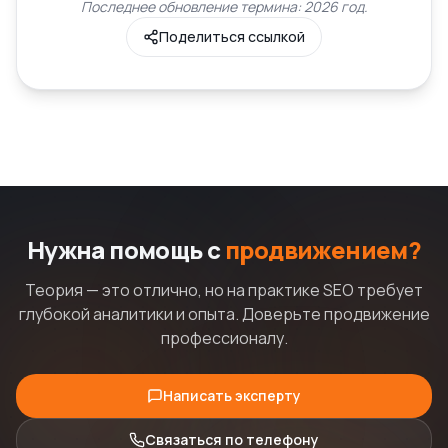
Последнее обновление термина: 2026 год.
Поделиться ссылкой
Нужна помощь с
продвижением?
Теория — это отлично, но на практике SEO требует
глубокой аналитики и опыта. Доверьте продвижение
профессионалу.
Написать эксперту
Связаться по телефону