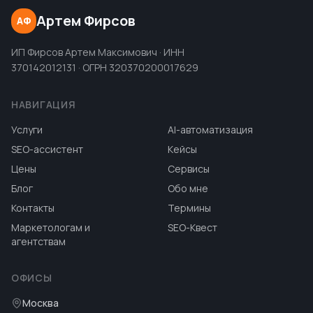
Артем Фирсов
АФ
ИП Фирсов Артем Максимович · ИНН
370142012131 · ОГРН 320370200017629
НАВИГАЦИЯ
Услуги
AI-автоматизация
SEO-ассистент
Кейсы
Цены
Сервисы
Блог
Обо мне
Контакты
Термины
Маркетологам и
SEO-Квест
агентствам
ОФИСЫ
Москва