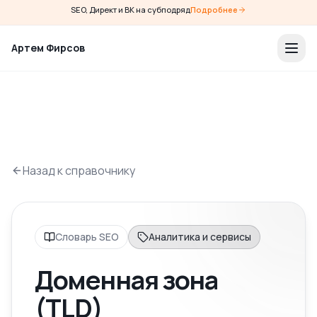
SEO, Директ и ВК на субподряд
Подробнее
Артем Фирсов
Назад к справочнику
Словарь SEO
Аналитика и сервисы
Доменная зона
(TLD)