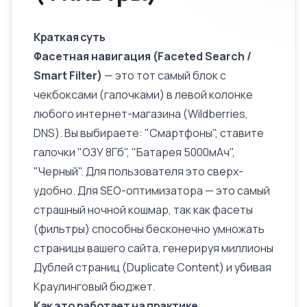
Краткая суть
Фасетная навигация (Faceted Search /
Smart Filter)
— это тот самый блок с
чекбоксами (галочками) в левой колонке
любого интернет-магазина (Wildberries,
DNS). Вы выбираете: "Смартфоны", ставите
галочки "ОЗУ 8Гб", "Батарея 5000мАч",
"Черный". Для пользователя это сверх-
удобно. Для SEO-оптимизатора — это самый
страшный ночной кошмар, так как фасеты
(фильтры) способны бесконечно умножать
страницы вашего сайта, генерируя миллионы
Дублей страниц (Duplicate Content)
и убивая
Краулинговый бюджет
.
Как это работает на практике