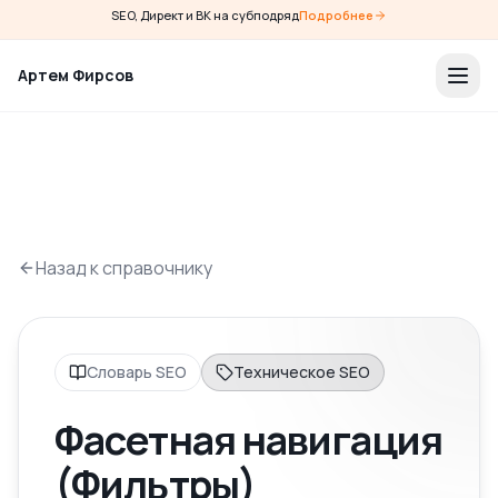
SEO, Директ и ВК на субподряд
Подробнее
Артем Фирсов
Назад к справочнику
Словарь SEO
Техническое SEO
Фасетная навигация
(Фильтры)