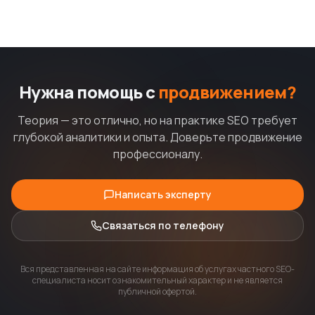
Нужна помощь с
продвижением?
Теория — это отлично, но на практике SEO требует
глубокой аналитики и опыта. Доверьте продвижение
профессионалу.
Написать эксперту
Связаться по телефону
Вся представленная на сайте информация об услугах частного SEO-
специалиста носит ознакомительный характер и не является
публичной офертой.