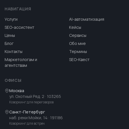
НАВИГАЦИЯ
Услуги
AI-автоматизация
SEO-ассистент
Кейсы
Цены
Сервисы
Блог
Обо мне
Контакты
Термины
Маркетологам и
SEO-Квест
агентствам
ОФИСЫ
Москва
ул. Охотный Ряд, 2
· 103265
Коворкинг для переговоров
Санкт-Петербург
наб. реки Мойки, 14
· 191186
Коворкинг для встреч