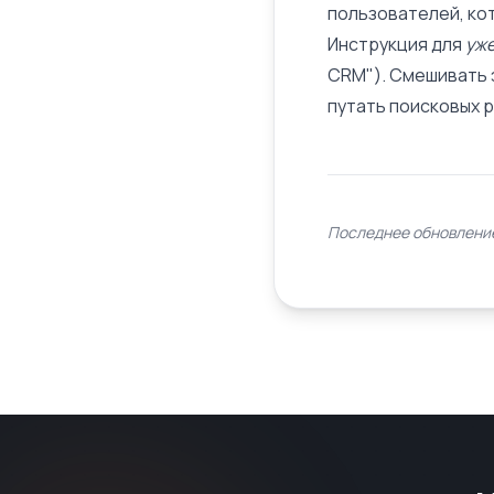
пользователей, кот
Инструкция для
уже
CRM"). Смешивать э
путать поисковых 
Последнее обновление