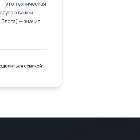
 — это техническая
ступа в вашей
 Блога) — значит
оделиться ссылкой