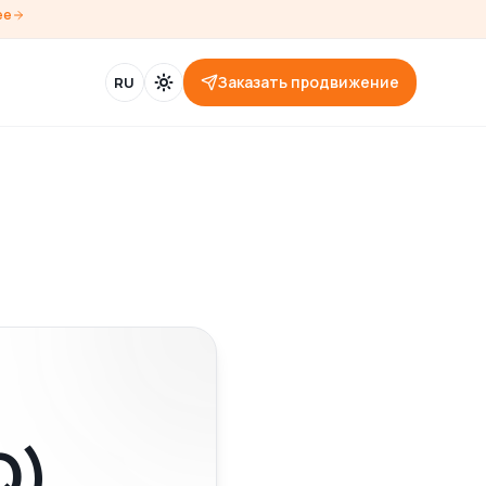
ее
Заказать продвижение
RU
Q)