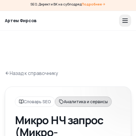
SEO, Директ и ВК на субподряд
Подробнее
Артем Фирсов
Назад к справочнику
Словарь SEO
Аналитика и сервисы
Микро НЧ запрос
(Микро-