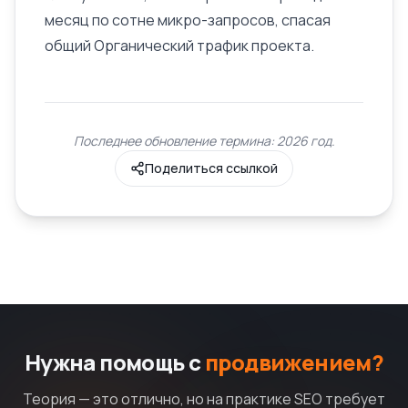
месяц по сотне микро-запросов, спасая
общий
Органический трафик
проекта.
Последнее обновление термина: 2026 год.
Поделиться ссылкой
Нужна помощь с
продвижением?
Теория — это отлично, но на практике SEO требует