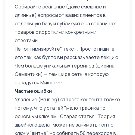
Собирайте реальные (даже смешные и
длинные) вопросы от ваших клиентов в
отдельную базу и публикуйте на страницах
товаров с короткими конкретными
ответами.
Не "оптимизируйте" текст. Просто пишите
его так, как будто вы рассказываете лекцию.
Чем больше уникальных терминов (ширина
Семантики
) — тем шире сеть, в которую
попадутся Микро-НЧ.
Частые ошибки
Удаление (Pruning) старого контента только
потому, что у статей "мало трафика по
основным ключам". Старая статья "Теория
швейного дела" может не занимать топ по
ключу "шитье", но собирать 50 переходов в