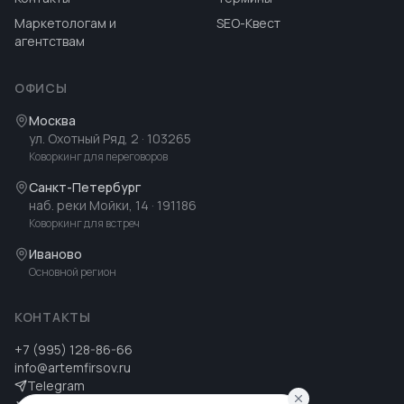
Маркетологам и
SEO-Квест
агентствам
ОФИСЫ
Москва
ул. Охотный Ряд, 2
· 103265
Коворкинг для переговоров
Санкт-Петербург
наб. реки Мойки, 14
· 191186
Коворкинг для встреч
Иваново
Основной регион
КОНТАКТЫ
+7 (995) 128-86-66
info@artemfirsov.ru
Telegram
ВК