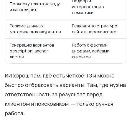
Подбор и
Проверку текста на воду
интерпретацию
и канцелярит
семантики
Резюме длинных
Решения по структуре
материалов конкурентов
сайта и перелинковке
Генерацию вариантов
Работу с фактами,
description, anchor-
цифрами, кейсами
листов
клиентов
ИИ хорош там, где есть чёткое ТЗ и можно
быстро отбраковать варианты. Там, где нужна
ответственность за результат перед
клиентом и поисковиком, — только ручная
работа.