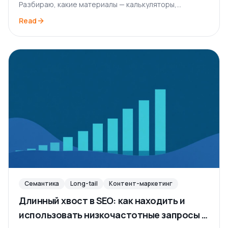
Разбираю, какие материалы — калькуляторы,
инструменты, исследования, шаблоны — собирают
Read
ссылки сами и без бюджета на аутрич.
Семантика
Long-tail
Контент-маркетинг
Длинный хвост в SEO: как находить и
использовать низкочастотные запросы в