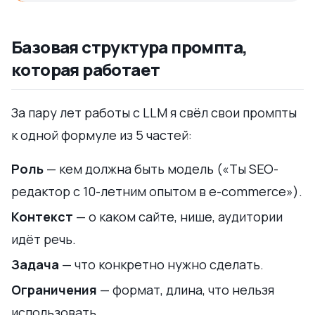
Базовая структура промпта,
которая работает
За пару лет работы с LLM я свёл свои промпты
к одной формуле из 5 частей:
Роль
— кем должна быть модель («Ты SEO-
редактор с 10-летним опытом в e-commerce»).
Контекст
— о каком сайте, нише, аудитории
идёт речь.
Задача
— что конкретно нужно сделать.
Ограничения
— формат, длина, что нельзя
использовать.