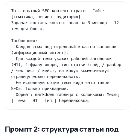
Ты — опытный SEO-контент-стратег. Сайт: 
[тематика, регион, аудитория].

Задача: составь контент-план на 3 месяца — 12 
тем для блога.

Требования:

- Каждая тема под отдельный кластер запросов 
(информационный интент).

- Для каждой темы укажи: рабочий заголовок 
(H1), 1 фразу-якорь, тип статьи (гайд / разбор 
/ чек-лист / кейс), на какую коммерческую 
страницу можно перелинковать.

- Не используй общие темы вида «что такое 
SEO». Только прикладные.

- Формат: markdown-таблица с колонками: Месяц 
Промпт 2: структура статьи под