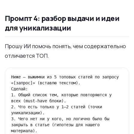
Промпт 4: разбор выдачи и идеи
для уникализации
Прошу ИИ помочь понять, чем содержательно
отличается ТОП.
Ниже — выжимки из 5 топовых статей по запросу 
«[запрос]» (вставлю текстом).

Сделай:

1. Общий список тем, которые повторяются у 
всех (must-have блоки).

2. Что есть только у 1–2 статей (точки 
уникализации).

3. Чего нет ни у кого, но логично было бы 
закрыть в статье (гипотезы для нашего 
материала).
