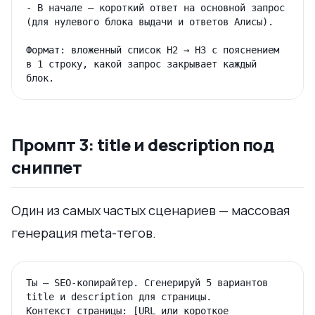
- В начале — короткий ответ на основной запрос 
(для нулевого блока выдачи и ответов Алисы).

Формат: вложенный список H2 → H3 с пояснением 
в 1 строку, какой запрос закрывает каждый 
Промпт 3: title и description под
сниппет
Один из самых частых сценариев — массовая
генерация meta-тегов.
Ты — SEO-копирайтер. Сгенерируй 5 вариантов 
title и description для страницы.

Контекст страницы: [URL или короткое 