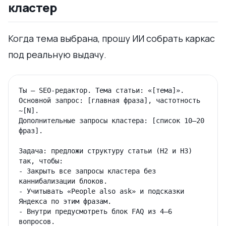
кластер
Когда тема выбрана, прошу ИИ собрать каркас
под реальную выдачу.
Ты — SEO-редактор. Тема статьи: «[тема]».

Основной запрос: [главная фраза], частотность 
~[N].

Дополнительные запросы кластера: [список 10–20 
фраз].

Задача: предложи структуру статьи (H2 и H3) 
так, чтобы:

- Закрыть все запросы кластера без 
каннибализации блоков.

- Учитывать «People also ask» и подсказки 
Яндекса по этим фразам.

- Внутри предусмотреть блок FAQ из 4–6 
вопросов.
