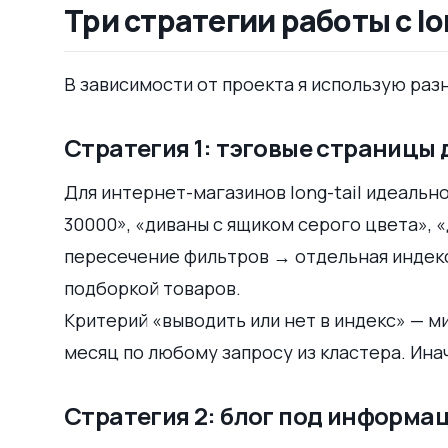
Три стратегии работы с lo
В зависимости от проекта я использую раз
Стратегия 1: тэговые страницы
Для интернет-магазинов long-tail идеальн
30000», «диваны с ящиком серого цвета», 
пересечение фильтров → отдельная индекси
подборкой товаров.
Критерий «выводить или нет в индекс» — ми
месяц по любому запросу из кластера. Ина
Стратегия 2: блог под информац