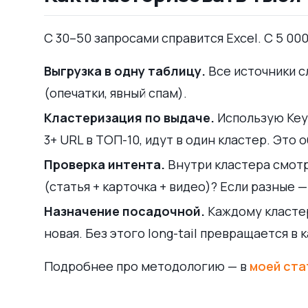
С 30–50 запросами справится Excel. С 5 00
Выгрузка в одну таблицу.
Все источники с
(опечатки, явный спам).
Кластеризация по выдаче.
Использую Key 
3+ URL в ТОП-10, идут в один кластер. Это
Проверка интента.
Внутри кластера смотр
(статья + карточка + видео)? Если разные —
Назначение посадочной.
Каждому кластер
новая. Без этого long-tail превращается в
Подробнее про методологию — в
моей ста