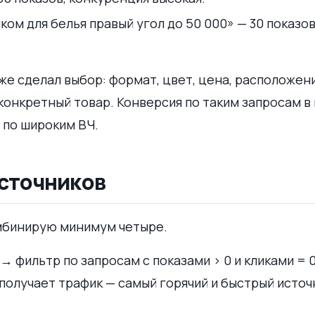
ком для белья правый угол до 50 000» — 30 показов
уже сделал выбор: формат, цвет, цена, расположен
 конкретный товар. Конверсия по таким запросам в
 по широким ВЧ.
 источников
омбинирую минимум четыре.
 фильтр по запросам с показами > 0 и кликами = 0
 получает трафик — самый горячий и быстрый источ