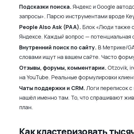
Подсказки поиска.
Яндекс и Google автод
запросы». Парсю инструментами вроде Key 
People Also Ask (PAA).
Блок «Люди также с
Яндексе. Каждый вопрос — потенциальная 
Внутренний поиск по сайту.
В Метрике/GA 
словами ищут на вашем сайте. Часто форму
Отзывы, форумы, комментарии.
Otzovik, 
на YouTube. Реальные формулировки клиент
Чаты поддержки и CRM.
Логи переписок с 
нашёл именно там. То, что спрашивают жив
план.
Как кластеризовать тыся