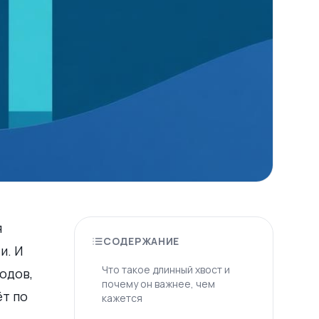
я
СОДЕРЖАНИЕ
и. И
Что такое длинный хвост и
одов,
почему он важнее, чем
ёт по
кажется