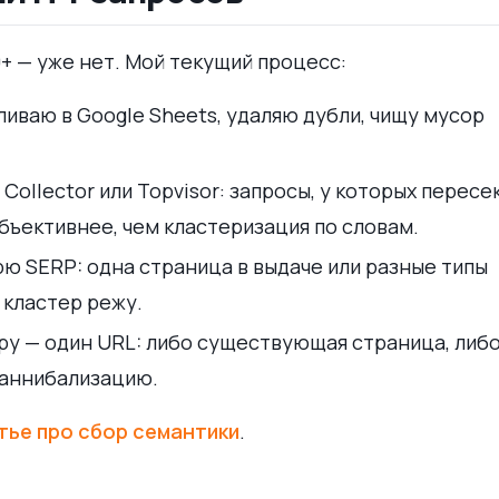
0+ — уже нет. Мой текущий процесс:
ливаю в Google Sheets, удаляю дубли, чищу мусор
Collector или Topvisor: запросы, у которых пересе
 объективнее, чем кластеризация по словам.
ю SERP: одна страница в выдаче или разные типы
 кластер режу.
у — один URL: либо существующая страница, либ
 каннибализацию.
тье про сбор семантики
.