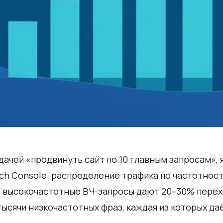
дачей «продвинуть сайт по 10 главным запросам», 
ch Console: распределение трафика по частотност
 — высокочастотные ВЧ-запросы дают 20–30% перех
ысячи низкочастотных фраз, каждая из которых да