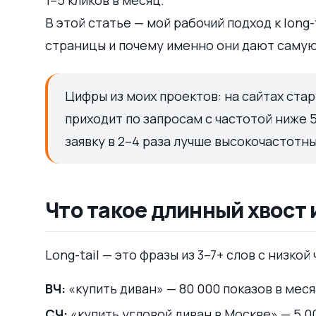
В этой статье — мой рабочий подход к long-t
страницы и почему именно они дают самую
Цифры из моих проектов: на сайтах ста
приходит по запросам с частотой ниже 5
заявку в 2–4 раза лучше высокочастотны
Что такое длинный хвост 
Long-tail — это фразы из 3–7+ слов с низко
ВЧ:
«купить диван» — 80 000 показов в мес
СЧ:
«купить угловой диван в Москве» — 5 0