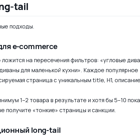
ng-tail
ные подходы.
 для e-commerce
о ложится на пересечения фильтров: «угловые див
«диваны для маленькой кухни». Каждое популярное
руемая страница с уникальным title, H1, описани
нимум 1–2 товара в результате и хотя бы 5–10 пока
че получите «тонкие» страницы и санкции.
ионный long-tail