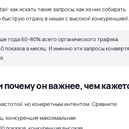
ail: как искать такие запросы, как из них собирать
 быструю отдачу в нишах с высокой конкуренцией
рше года 60–80% всего органического трафика
0 показов в месяц. И именно эти запросы конвертя
х.
и почему он важнее, чем кажет
й частотой, но конкретным интентом. Сравните:
яц, конкуренция максимальная.
00 показов, конкуренция высокая.