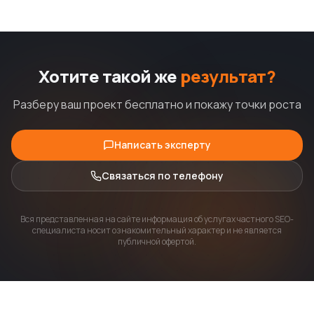
Хотите такой же
результат?
Разберу ваш проект бесплатно и покажу точки роста
Написать эксперту
Связаться по телефону
Вся представленная на сайте информация об услугах частного SEO-
специалиста носит ознакомительный характер и не является
публичной офертой.