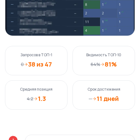
Запросов в ТОП-1
Видимость ТОП-10
38 из 47
81%
0
64%
Средняя позиция
Срок достижения
1.3
11 дней
4.2
—