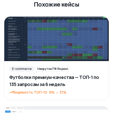
Похожие кейсы
E-commerce
Накрутка ПФ Яндекс
Футболки премиум-качества — ТОП-1 по
135 запросам за 6 недель
Видимость ТОП-10
:
9%
→
31%