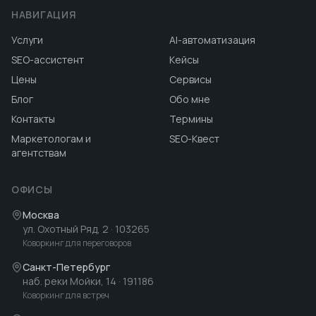
НАВИГАЦИЯ
Услуги
AI-автоматизация
SEO-ассистент
Кейсы
Цены
Сервисы
Блог
Обо мне
Контакты
Термины
Маркетологам и
SEO-Квест
агентствам
ОФИСЫ
Москва
ул. Охотный Ряд, 2
· 103265
Коворкинг для переговоров
Санкт-Петербург
наб. реки Мойки, 14
· 191186
Коворкинг для встреч