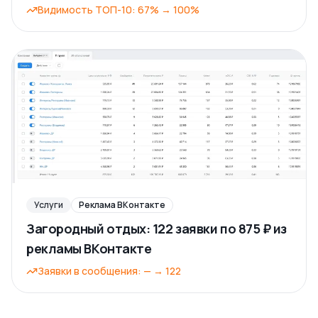
Видимость ТОП-10
:
67%
→
100%
Услуги
Реклама ВКонтакте
Загородный отдых: 122 заявки по 875 ₽ из
рекламы ВКонтакте
Заявки в сообщения
:
—
→
122