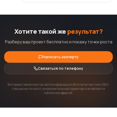
Хотите такой же
результат?
Разберу ваш проект бесплатно и покажу точки роста
Написать эксперту
Связаться по телефону
Вся представленная на сайте информация об услугах частного SEO-
специалиста носит ознакомительный характер и не является
публичной офертой.