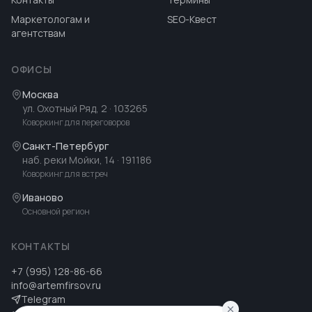
Маркетологам и
SEO-Квест
агентствам
ОФИСЫ
Москва
ул. Охотный Ряд, 2
· 103265
Коворкинг для переговоров
Санкт-Петербург
наб. реки Мойки, 14
· 191186
Коворкинг для встреч
Иваново
Основной регион
КОНТАКТЫ
+7 (995) 128-86-66
info@artemfirsov.ru
Telegram