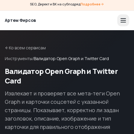
SEO, Директ и ВК на субподряд
Подробнее
Артем Фирсов
Ко всем сервисам
Инструменты
/
Валидатор Open Graph и Twitter Card
Валидатор Open Graph и Twitter
Card
Извлекает и проверяет все мета-теги Open
Graph и карточки соцсетей с указанной
страницы. Показывает, корректно ли задан
заголовок, описание, изображение и тип
карточки для правильного отображения